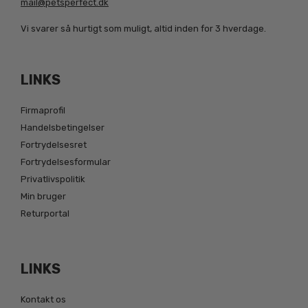
mail@petsperfect.dk
Vi svarer så hurtigt som muligt, altid inden for 3 hverdage.
LINKS
Firmaprofil
Handelsbetingelser
Fortrydelsesret
Fortrydelsesformular
Privatlivspolitik
Min bruger
Returportal
LINKS
Kontakt os