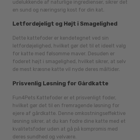
udelukkende af naturlige ingredienser, sikrer det
en sund og næringsrig kost for din kat.
Letfordøjeligt og Højt i Smagelighed
Dette kattefoder er kendetegnet ved sin
letfordøjelighed, hvilket gør det til et ideelt valg
for katte med følsomme maver. Desuden er
foderet højt i smagelighed, hvilket sikrer, at selv
de mest kræsne katte vil nyde deres måltider.
Prisvenlig Løsning for Gårdkatte
Fun4Pets Kattefoder er et prisvenligt foder,
hvilket gør det til en fremragende løsning for
ejere af gårdkatte. Denne omkostningseffektive
løsning sikrer, at du kan fodre dine katte med et
kvalitetsfoder uden at gå på kompromis med
deres sundhed og velvære.