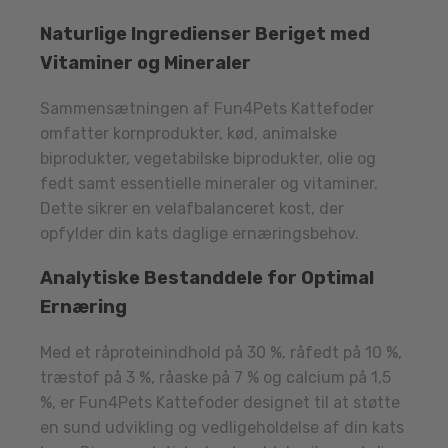
Naturlige Ingredienser Beriget med
Vitaminer og Mineraler
Sammensætningen af Fun4Pets Kattefoder
omfatter kornprodukter, kød, animalske
biprodukter, vegetabilske biprodukter, olie og
fedt samt essentielle mineraler og vitaminer.
Dette sikrer en velafbalanceret kost, der
opfylder din kats daglige ernæringsbehov.
Analytiske Bestanddele for Optimal
Ernæring
Med et råproteinindhold på 30 %, råfedt på 10 %,
træstof på 3 %, råaske på 7 % og calcium på 1,5
%, er Fun4Pets Kattefoder designet til at støtte
en sund udvikling og vedligeholdelse af din kats