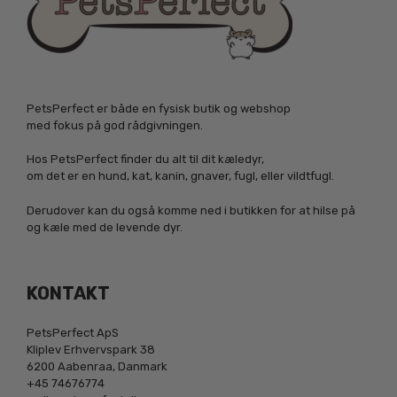
PetsPerfect er både en fysisk butik og webshop
med fokus på god rådgivningen.
Hos PetsPerfect finder du alt til dit kæledyr,
om det er en hund, kat, kanin, gnaver, fugl, eller vildtfugl.
Derudover kan du også komme ned i butikken for at hilse på
og kæle med de levende dyr.
KONTAKT
PetsPerfect ApS
Kliplev Erhvervspark 38
6200 Aabenraa, Danmark
+45 74676774