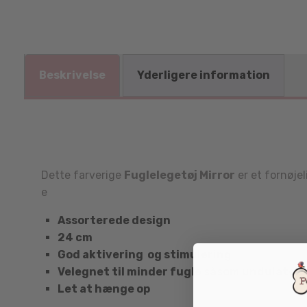
Beskrivelse
Yderligere information
Dette farverige
Fuglelegetøj Mirror
er et fornøjel
e
Assorterede design
24 cm
God aktivering og stimulering
Velegnet til minder fugle såsom undulater
Let at hænge op