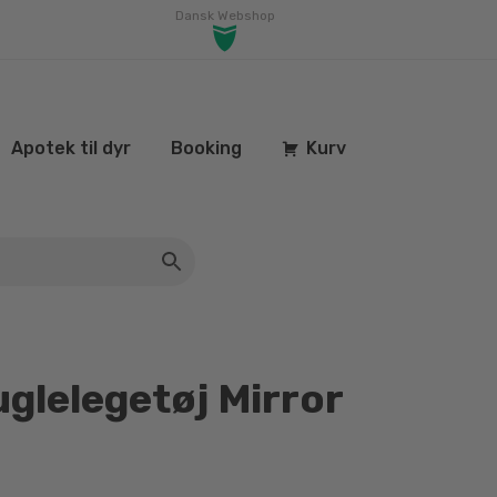
Dansk Webshop
Apotek til dyr
Booking
Kurv
glelegetøj Mirror