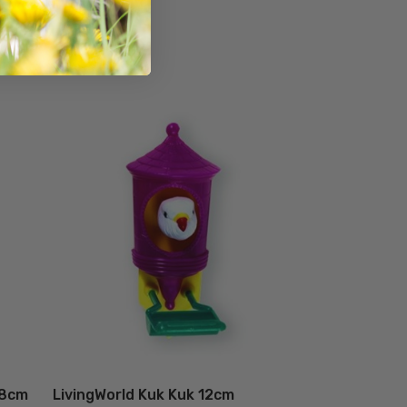
28cm
LivingWorld Kuk Kuk 12cm