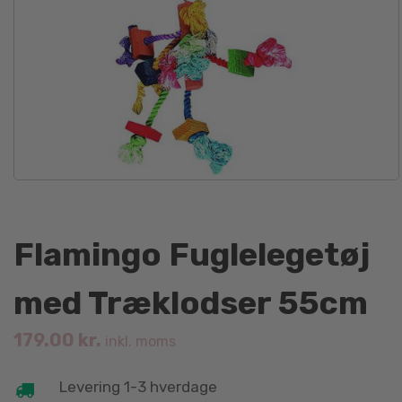
Flamingo Fuglelegetøj
med Træklodser 55cm
179.00
kr.
inkl. moms
Levering 1-3 hverdage