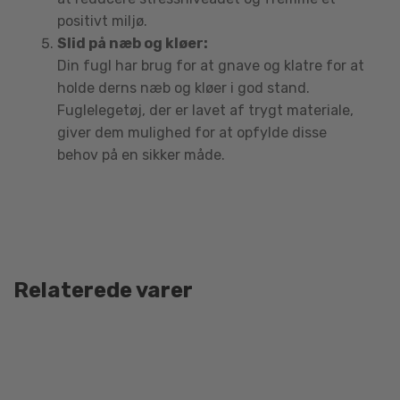
positivt miljø.
Slid på næb og kløer:
Din fugl har brug for at gnave og klatre for at
holde derns næb og kløer i god stand.
Fuglelegetøj, der er lavet af trygt materiale,
giver dem mulighed for at opfylde disse
behov på en sikker måde.
Relaterede varer