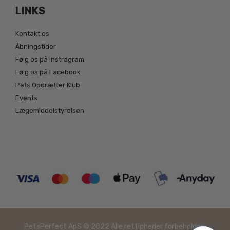
LINKS
Kontakt os
Åbningstider
Følg os på Instragram
Følg os på Facebook
Pets Opdrætter Klub
Events
Lægemiddelstyrelsen
PetsPerfect ApS © 2022 Alle rettigheder forbeholdes.