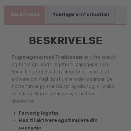
Beskrivelse
Yderligere information
BESKRIVELSE
Fuglelegetøj med Træklodser
er ultra skægt
og farverigt langt legetøj til papegøjer, den
55cm lange klodsede reblegetøj er med til at
aktivere din fugl og stiumlere dens sanser. De
flotte farver pynter i buret og din fugl vil elske
at bide og klatre i reblegetøjet og bide i
klodserne.
Farverig legetøj
Med til aktivere og stimulere din
papegøje