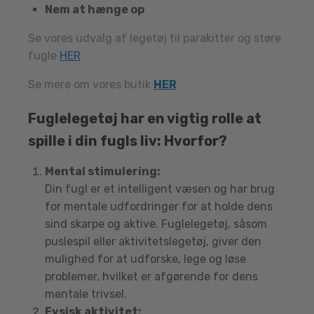
Nem at hænge op
Se vores udvalg af legetøj til parakitter og støre
fugle
HER
Se mere om vores butik
HER
Fuglelegetøj har en vigtig rolle at
spille i din fugls liv: Hvorfor?
Mental stimulering:
Din fugl er et intelligent væsen og har brug
for mentale udfordringer for at holde dens
sind skarpe og aktive. Fuglelegetøj, såsom
puslespil eller aktivitetslegetøj, giver den
mulighed for at udforske, lege og løse
problemer, hvilket er afgørende for dens
mentale trivsel.
Fysisk aktivitet: