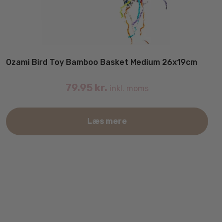
Ozami Bird Toy Bamboo Basket Medium 26x19cm
79.95
kr.
inkl. moms
Læs mere