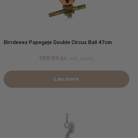
Birrdeeez Papegøje Double Circus Ball 47cm
199.95
kr.
inkl. moms
Læs mere