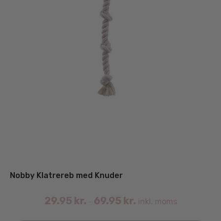
Nobby Klatrereb med Knuder
29.95
kr.
69.95
kr.
inkl. moms
–