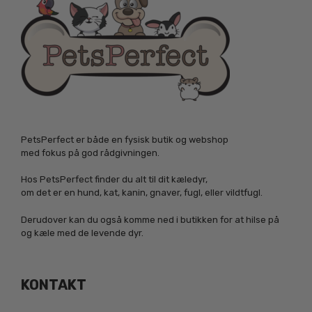
PetsPerfect er både en fysisk butik og webshop
med fokus på god rådgivningen.
Hos PetsPerfect finder du alt til dit kæledyr,
om det er en hund, kat, kanin, gnaver, fugl, eller vildtfugl.
Derudover kan du også komme ned i butikken for at hilse på
og kæle med de levende dyr.
KONTAKT