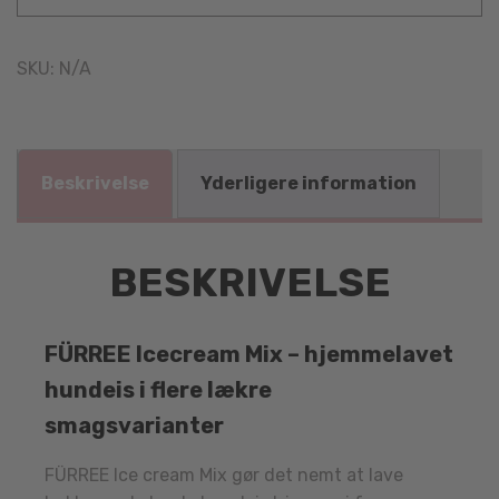
SKU:
N/A
Beskrivelse
Yderligere information
BESKRIVELSE
FÜRREE Icecream Mix – hjemmelavet
hundeis i flere lækre
smagsvarianter
FÜRREE
Ice cream Mix gør det nemt at lave