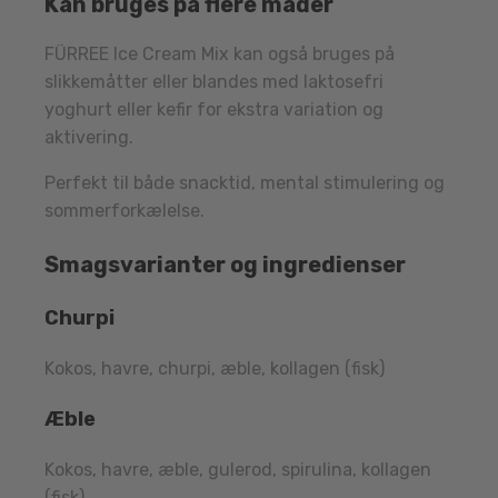
Kan bruges på flere måder
FÜRREE Ice Cream Mix kan også bruges på
slikkemåtter eller blandes med laktosefri
yoghurt eller kefir for ekstra variation og
aktivering.
Perfekt til både snacktid, mental stimulering og
sommerforkælelse.
Smagsvarianter og ingredienser
Churpi
Kokos, havre, churpi, æble, kollagen (fisk)
Æble
Kokos, havre, æble, gulerod, spirulina, kollagen
(fisk)