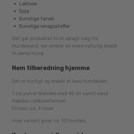
Laktose
Soja
Kunstige farver
Kunstige smagsstoffer
Det gør produktet til et oplagt valg for
hundeejere, der ønsker en mere naturlig snack
til deres hund.
Nem tilberedning hjemme
Det er hurtigt og enkelt at lave hundeisen:
1 tsk pulver blandes med 40 ml varmt vand
Hældes i silikoneformen
Fryses i ca. 3 timer
Hver variant giver ca. 10 hundeis.