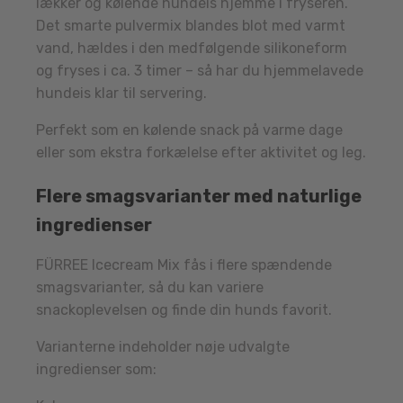
lækker og kølende hundeis hjemme i fryseren.
Det smarte pulvermix blandes blot med varmt
vand, hældes i den medfølgende silikoneform
og fryses i ca. 3 timer – så har du hjemmelavede
hundeis klar til servering.
Perfekt som en kølende snack på varme dage
eller som ekstra forkælelse efter aktivitet og leg.
Flere smagsvarianter med naturlige
ingredienser
FÜRREE Icecream Mix fås i flere spændende
smagsvarianter, så du kan variere
snackoplevelsen og finde din hunds favorit.
Varianterne indeholder nøje udvalgte
ingredienser som: