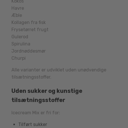
Kokos
Havre
Æble
Kollagen fra fisk
Frysetørret frugt
Gulerod
Spirulina
Jordnøddesmør
Churpi
Alle varianter er udviklet uden unødvendige
tilsætningsstoffer.
Uden sukker og kunstige
tilsætningsstoffer
Icecream Mix er fri for:
Tilført sukker