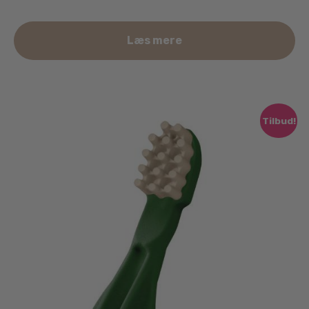
Læs mere
Tilbud!