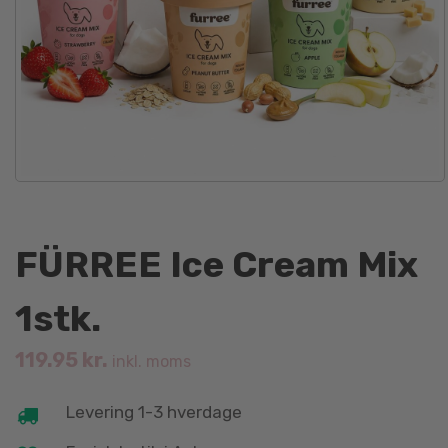
FÜRREE Ice Cream Mix
1stk.
119.95
kr.
inkl. moms
Levering 1-3 hverdage