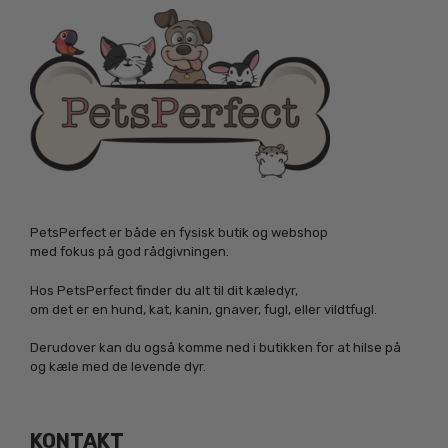
PetsPerfect er både en fysisk butik og webshop
med fokus på god rådgivningen.
Hos PetsPerfect finder du alt til dit kæledyr,
om det er en hund, kat, kanin, gnaver, fugl, eller vildtfugl.
Derudover kan du også komme ned i butikken for at hilse på
og kæle med de levende dyr.
KONTAKT