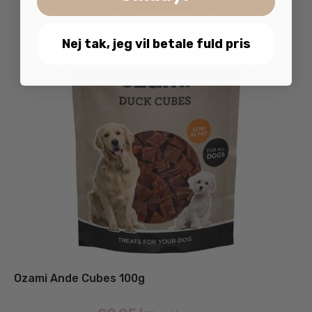
Nej tak, jeg vil betale fuld pris
Ozami Ande Cubes 100g