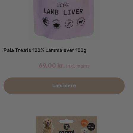
Pala Treats 100% Lammelever 100g
69.00
kr.
inkl. moms
Læs mere