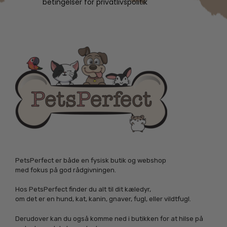
betingelser for privatlivspolitik
PetsPerfect er både en fysisk butik og webshop
med fokus på god rådgivningen.
Hos PetsPerfect finder du alt til dit kæledyr,
om det er en hund, kat, kanin, gnaver, fugl, eller vildtfugl.
Derudover kan du også komme ned i butikken for at hilse på