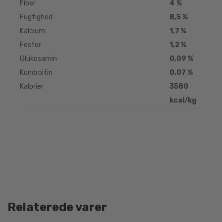
Fiber
4 %
Fugtighed
8,5 %
Kalcium
1,7 %
Fosfor
1,2 %
Glukosamin
0,09 %
Kondroitin
0,07 %
Kalorier
3580
kcal/kg
Relaterede varer