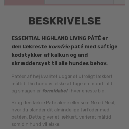
BESKRIVELSE
ESSENTIAL HIGHLAND LIVING PÂTÉ er
den lækreste
kornfrie
paté med saftige
kødstykker af kalkun og and
skræddersyet til alle hundes behov.
Patéer af høj kvalitet udgør et utroligt lækkert
måltid. Din hund vil elske at tage en mundfuld
og smagen er
formidabel
i hver eneste bid.
Brug den lækre Paté alene eller som Mixed Meal,
hvor du blander dit almindelige tørfoder med
patéen. Dette giver et lækkert, varieret måltid
som din hund vil elske.