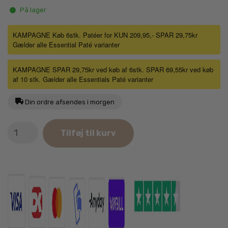
På lager
KAMPAGNE Køb 6stk. Patéer for KUN 209,95,- SPAR 29,75kr
Gælder alle Essential Paté varianter
KAMPAGNE SPAR 29,75kr ved køb af 6stk. SPAR 69,55kr ved køb
af 10 stk. Gælder alle Essentials Paté varianter
Din ordre afsendes i morgen
Essential
Tilføj til kurv
Foods
Highland
Living
Paté
400g
antal