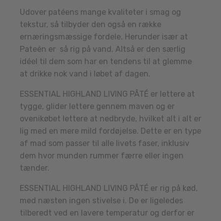
Udover patéens mange kvaliteter i smag og
tekstur, så tilbyder den også en række
ernæringsmæssige fordele. Herunder især at
Pateén er så rig på vand. Altså er den særlig
idéel til dem som har en tendens til at glemme
at drikke nok vand i løbet af dagen.
ESSENTIAL HIGHLAND LIVING PÂTÉ er lettere at
tygge, glider lettere gennem maven og er
ovenikøbet lettere at nedbryde, hvilket alt i alt er
lig med en mere mild fordøjelse. Dette er en type
af mad som passer til alle livets faser, inklusiv
dem hvor munden rummer færre eller ingen
tænder.
ESSENTIAL HIGHLAND LIVING PÂTÉ er rig på kød,
med næsten ingen stivelse i. De er ligeledes
tilberedt ved en lavere temperatur og derfor er