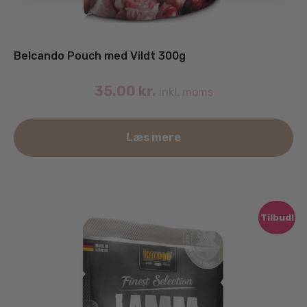
Belcando Pouch med Vildt 300g
35.00
kr.
inkl. moms
Læs mere
Tilbud!