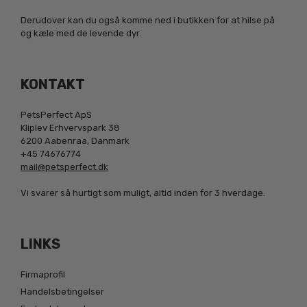
Derudover kan du også komme ned i butikken for at hilse på
og kæle med de levende dyr.
KONTAKT
PetsPerfect ApS
Kliplev Erhvervspark 38
6200 Aabenraa, Danmark
+45 74676774
mail@petsperfect.dk
Vi svarer så hurtigt som muligt, altid inden for 3 hverdage.
LINKS
Firmaprofil
Handelsbetingelser