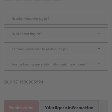
Hvordan kontakter jeg jer?
Hvad koster fragten?
Kan man hente bestilte pakker hos jer?
Jeg har brug for mere information omkring en vare?
SKU:
5711580905894
Beskrivelse
Yderligere information