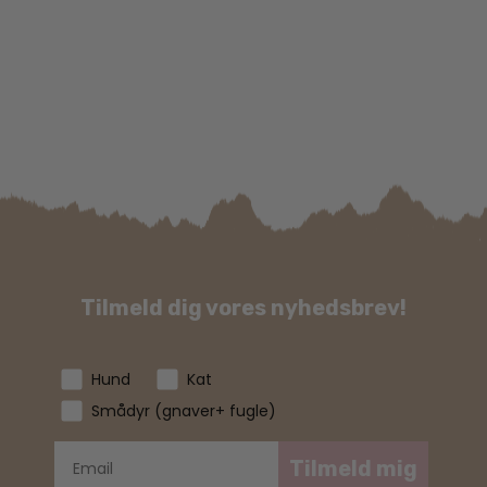
Tilmeld dig vores nyhedsbrev!
Hund
Kat
Smådyr (gnaver+ fugle)
Tilmeld mig