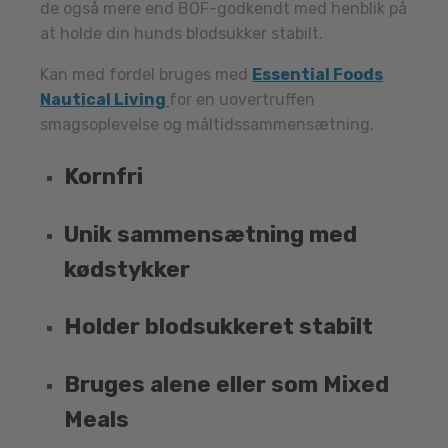
de også mere end BOF-godkendt med henblik på
at holde din hunds blodsukker stabilt.
Kan med fordel bruges med
Essential Foods
Nautical Living
for en uovertruffen
smagsoplevelse og måltidssammensætning.
Kornfri
Unik sammensætning med
kødstykker
Holder blodsukkeret stabilt
Bruges alene eller som Mixed
Meals