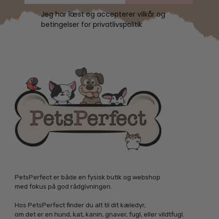
Jeg har læst og accepterer vilkår og
betingelser for privatlivspolitik
PetsPerfect er både en fysisk butik og webshop
med fokus på god rådgivningen.
Hos PetsPerfect finder du alt til dit kæledyr,
om det er en hund, kat, kanin, gnaver, fugl, eller vildtfugl.