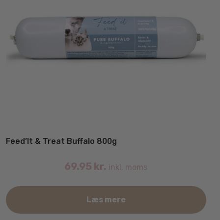
Feed’It & Treat Buffalo 800g
69.95
kr.
inkl. moms
Læs mere