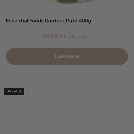
Essential Foods Contour Paté 400g
39.95
kr.
inkl. moms
Læs mere
Udsolgt