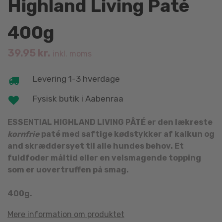
Highland Living Paté
400g
39.95
kr.
inkl. moms
Levering 1-3 hverdage
Fysisk butik i Aabenraa
ESSENTIAL HIGHLAND LIVING PÂTÉ er den lækreste
kornfrie
paté med saftige kødstykker af kalkun og
and skræddersyet til alle hundes behov. Et
fuldfoder måltid eller en velsmagende topping
som er uovertruffen på smag.
400g.
Mere information om produktet