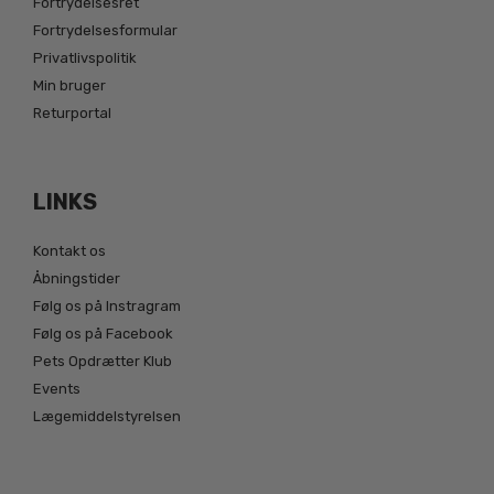
Fortrydelsesret
Fortrydelsesformular
Privatlivspolitik
Min bruger
Returportal
LINKS
Kontakt os
Åbningstider
Følg os på Instragram
Følg os på Facebook
Pets Opdrætter Klub
Events
Lægemiddelstyrelsen