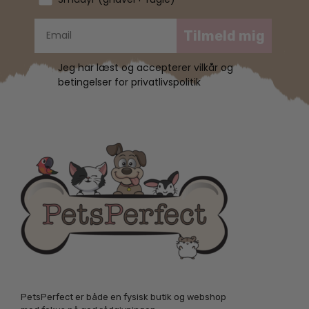
Tilmeld mig
Jeg har læst og accepterer vilkår og
betingelser for privatlivspolitik
PetsPerfect er både en fysisk butik og webshop