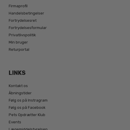
Firmaprofil
Handelsbetingelser
Fortrydelsesret
Fortrydelsesformular
Privatlivspolitik
Min bruger
Returportal
LINKS
Kontakt os
Åbningstider
Følg os på Instragram
Følg os på Facebook
Pets Opdrætter Klub
Events
Lægemiddelstyrelsen