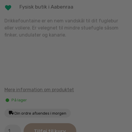
Fysisk butik i Aabenraa
Drikkefountaine er en nem vandskål til dit fuglebur
eller voliere. Er velegnet til mindre stuefugle såsom
finker, undulater og kanarie.
Mere information om produktet
På lager
Din ordre afsendes i morgen
Flamingo
Tilføj til kurv