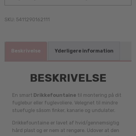
SKU:
5411290162111
Beskrivelse
Yderligere information
BESKRIVELSE
En smart
Drikkefountaine
til montering på dit
fuglebur eller fuglevoliere. Velegnet til mindre
stuefugle såsom finker, kanarie og undulater.
Drikkefountaine er lavet af hvid/gennemsigtig
hård plast og er nem at rengøre. Udover at den