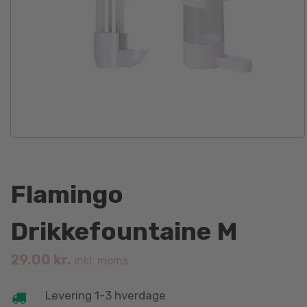
Flamingo
Drikkefountaine M
29.00
kr.
inkl. moms
Levering 1-3 hverdage