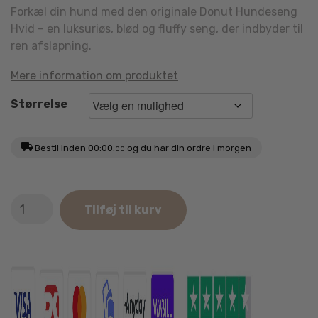
Forkæl din hund med den originale Donut Hundeseng
Hvid – en luksuriøs, blød og fluffy seng, der indbyder til
ren afslapning.
Mere information om produktet
Størrelse
Bestil inden
00:00.
og du har din ordre i morgen
00
Donut
Tilføj til kurv
Hundeseng
Hvid
antal