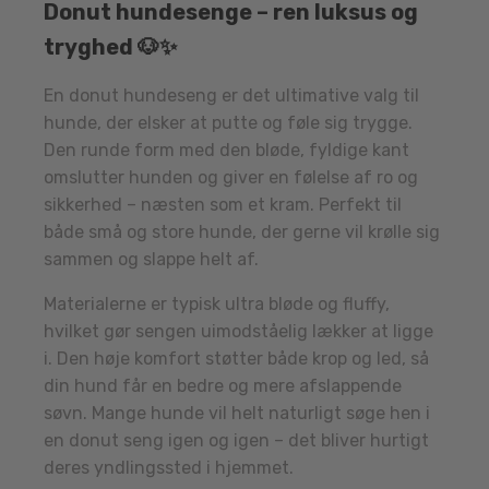
Donut hundesenge – ren luksus og
tryghed 🐶✨
En donut hundeseng er det ultimative valg til
hunde, der elsker at putte og føle sig trygge.
Den runde form med den bløde, fyldige kant
omslutter hunden og giver en følelse af ro og
sikkerhed – næsten som et kram. Perfekt til
både små og store hunde, der gerne vil krølle sig
sammen og slappe helt af.
Materialerne er typisk ultra bløde og fluffy,
hvilket gør sengen uimodståelig lækker at ligge
i. Den høje komfort støtter både krop og led, så
din hund får en bedre og mere afslappende
søvn. Mange hunde vil helt naturligt søge hen i
en donut seng igen og igen – det bliver hurtigt
deres yndlingssted i hjemmet.