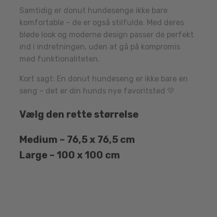
Samtidig er donut hundesenge ikke bare
komfortable – de er også stilfulde. Med deres
bløde look og moderne design passer de perfekt
ind i indretningen, uden at gå på kompromis
med funktionaliteten.
Kort sagt: En donut hundeseng er ikke bare en
seng – det er din hunds nye favoritsted 💛
Vælg den rette størrelse
Medium – 76,5 x 76,5 cm
Large – 100 x 100 cm