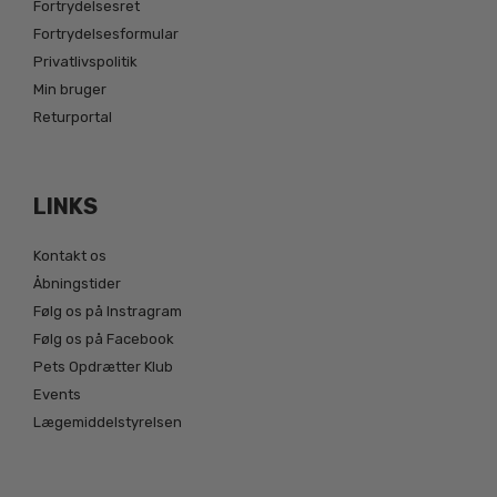
Fortrydelsesret
Fortrydelsesformular
Privatlivspolitik
Min bruger
Returportal
LINKS
Kontakt os
Åbningstider
Følg os på Instragram
Følg os på Facebook
Pets Opdrætter Klub
Events
Lægemiddelstyrelsen