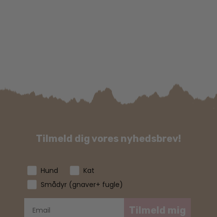
Tilmeld dig vores nyhedsbrev!
Hund
Kat
Smådyr (gnaver+ fugle)
Tilmeld mig