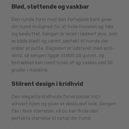
Blød, støttende og vaskbar
Den runde form med den forhøjede kant giver
din hund mulighed for at hvile hovedet og føle
sig beskyttet. Sengen er lavet i lækkert plys, som
er både blødt og varmt, perfekt til hunde der
elsker at putte. Bagsiden er udstyret med anti-
skrid, så sengen ligger stabilt på gulvet, og
betrækket kan nemt lynes af og vaskes ved 30
grader i maskine.
Stilrent design i kridhvid
Den elegante kridhvide farve passer ind i
ethvert hjem og giver et eksklusivt look. Sengen
fås i flere størrelser, så du kan finde den
perfekte størrelse til netop din hund.