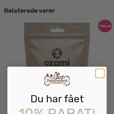
Relaterede varer
Tilbud!
Du har fået
10% RABAT!