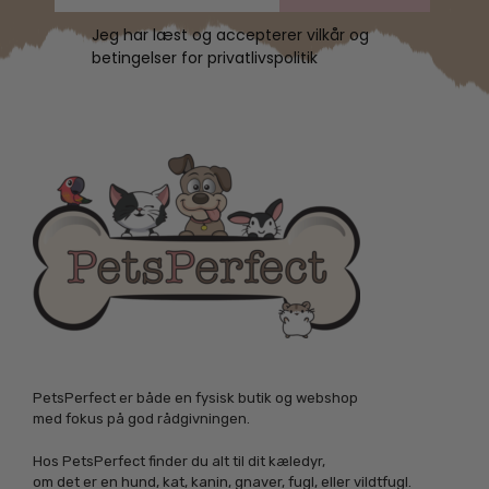
Jeg har læst og accepterer vilkår og
betingelser for privatlivspolitik
PetsPerfect er både en fysisk butik og webshop
med fokus på god rådgivningen.
Hos PetsPerfect finder du alt til dit kæledyr,
om det er en hund, kat, kanin, gnaver, fugl, eller vildtfugl.