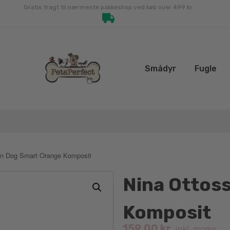
Gratis fragt til nærmeste pakkeshop ved køb over 499 kr.
Smådyr
Fugle
on Dog Smart Orange Komposit
Nina Ottos
Komposit
159.00
kr.
inkl. moms