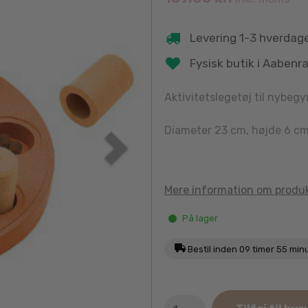
Levering 1-3 hverdag
Fysisk butik i Aabenr
Aktivitetslegetøj til nybeg
Diameter 23 cm, højde 6 cm
Mere information om produ
På lager
Bestil inden
09 timer 55 min
Nina