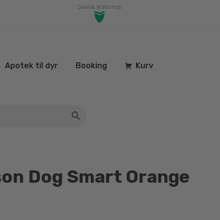
Dansk Webshop
Apotek til dyr
Booking
Kurv
son Dog Smart Orange