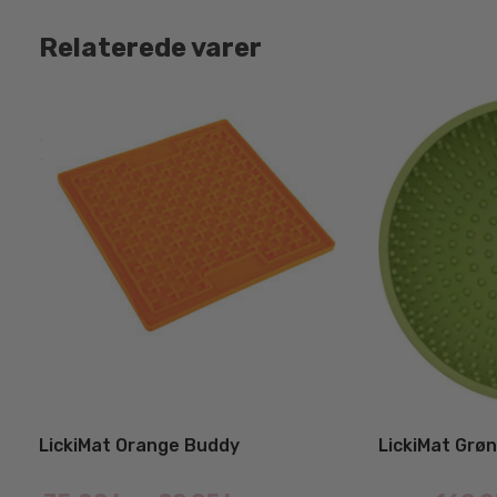
Relaterede varer
LickiMat Orange Buddy
LickiMat Grø