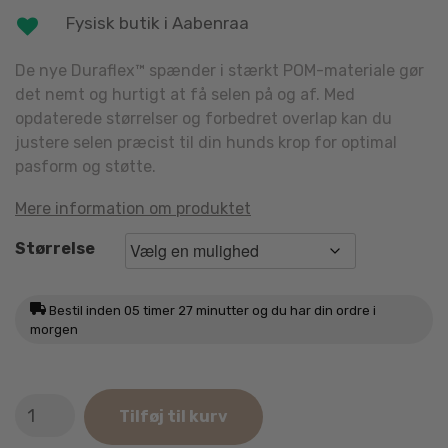
Fysisk butik i Aabenraa
De nye Duraflex™ spænder i stærkt POM-materiale gør
det nemt og hurtigt at få selen på og af. Med
opdaterede størrelser og forbedret overlap kan du
justere selen præcist til din hunds krop for optimal
pasform og støtte.
Mere information om produktet
Størrelse
Bestil inden
05 timer 27 minutter
og du har din ordre i
morgen
Dog
Tilføj til kurv
Copenhagen
Walk