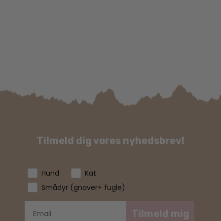
Tilmeld dig vores nyhedsbrev!
Hund
Kat
Smådyr (gnaver+ fugle)
Tilmeld mig