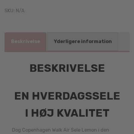
SKU:
N/A
Beskrivelse
Yderligere information
BESKRIVELSE
EN HVERDAGSSELE
I HØJ KVALITET
Dog Copenhagen Walk Air Sele Lemon i den