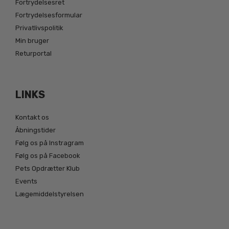
Fortrydelsesret
Fortrydelsesformular
Privatlivspolitik
Min bruger
Returportal
LINKS
Kontakt os
Åbningstider
Følg os på Instragram
Følg os på Facebook
Pets Opdrætter Klub
Events
Lægemiddelstyrelsen