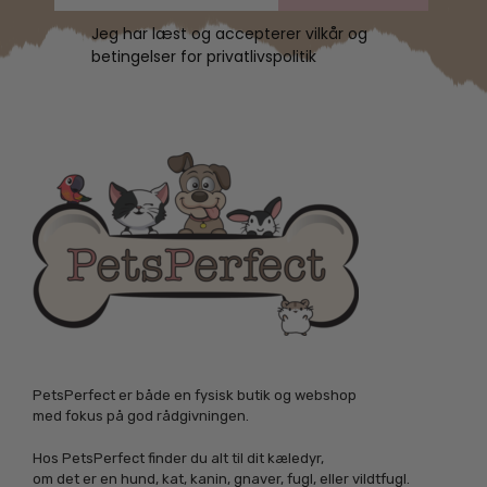
Jeg har læst og accepterer vilkår og
betingelser for privatlivspolitik
PetsPerfect er både en fysisk butik og webshop
med fokus på god rådgivningen.
Hos PetsPerfect finder du alt til dit kæledyr,
om det er en hund, kat, kanin, gnaver, fugl, eller vildtfugl.