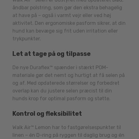
åndbar polstring, som gør den ekstra behagelig
at have på – også i varmt vejr eller ved høj
aktivitet. Den ergonomiske pasform sikrer, at din
hund kan bevæge sig frit uden irritation eller
trykpunkter.
Let at tage på og tilpasse
De nye Duraflex™ spænder i stærkt POM-
materiale gør det nemt og hurtigt at få selen på
og af. Med opdaterede størrelser og forbedret
overlap kan du justere selen præcist til din
hunds krop for optimal pasform og støtte.
Kontrol og fleksibilitet
Walk Air™ Lemon har to fastgørelsespunkter til
linen – én D-ring på ryggen til daglig brug og én