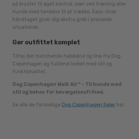
på brystet til øget kontrol, især ved træning eller
hunde med tendens til at trække. Easy-Grab
håndtaget giver dig ekstra greb i pressede
situationer.
Gør outfittet komplet
Tilføj det matchende halsbånd og line fra Dog
Copenhagen og fuldend looket med stil og
funktionalitet.
Dog Copenhagen Walk Air™ – Til hunde med
stil og behov for bevægelsesfrihed.
Se alle de forskellige
Dog Copenhagen Seler
her.