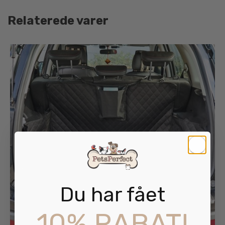
Relaterede varer
Du har fået
10% RABAT!