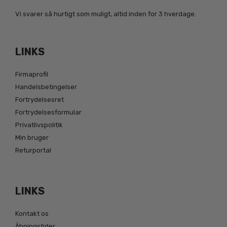
Vi svarer så hurtigt som muligt, altid inden for 3 hverdage.
LINKS
Firmaprofil
Handelsbetingelser
Fortrydelsesret
Fortrydelsesformular
Privatlivspolitik
Min bruger
Returportal
LINKS
Kontakt os
Åbningstider