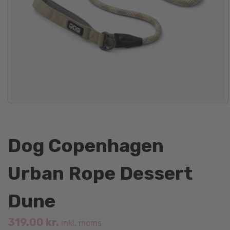
Dog Copenhagen
Urban Rope Dessert
Dune
319.00
kr.
inkl. moms