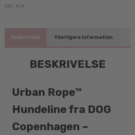
SKU:
N/A
Beskrivelse
Yderligere information
BESKRIVELSE
Urban Rope™
Hundeline fra DOG
Copenhagen –