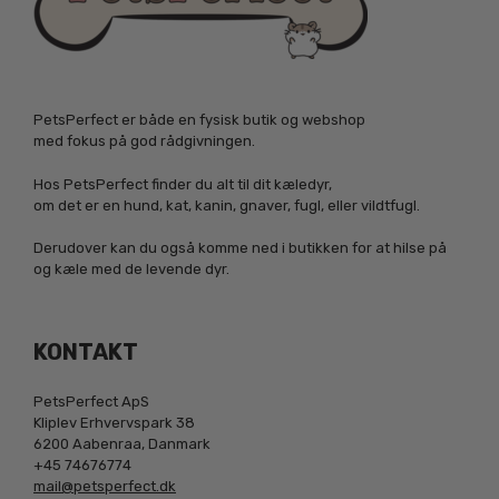
PetsPerfect er både en fysisk butik og webshop
med fokus på god rådgivningen.
Hos PetsPerfect finder du alt til dit kæledyr,
om det er en hund, kat, kanin, gnaver, fugl, eller vildtfugl.
Derudover kan du også komme ned i butikken for at hilse på
og kæle med de levende dyr.
KONTAKT
PetsPerfect ApS
Kliplev Erhvervspark 38
6200 Aabenraa, Danmark
+45 74676774
mail@petsperfect.dk