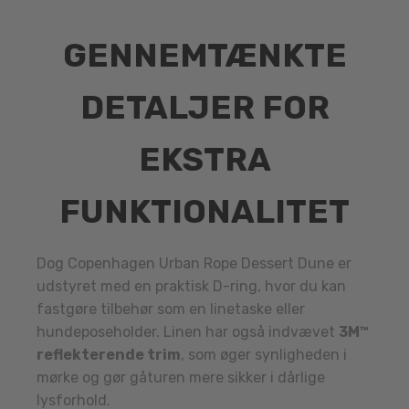
GENNEMTÆNKTE
DETALJER FOR
EKSTRA
FUNKTIONALITET
Dog Copenhagen Urban Rope Dessert Dune er
udstyret med en praktisk D-ring, hvor du kan
fastgøre tilbehør som en linetaske eller
hundeposeholder. Linen har også indvævet
3M™
reflekterende trim
, som øger synligheden i
mørke og gør gåturen mere sikker i dårlige
lysforhold.