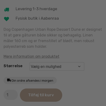
Levering 1-3 hverdage
Fysisk butik i Aabenraa
Dog Copenhagen Urban Rope Dessert Dune er designet
til at gøre gåturen både sikker og behagelig. Linen
måler 160 cm og er fremstillet af blødt, men robust
polyesterreb som holder.
Mere information om produktet
Størrelse
Din ordre afsendes i morgen
Dog
Tilføj til kurv
Copenhagen
Urban
Rope