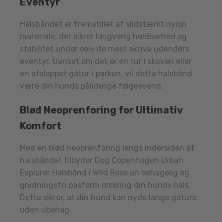
Eventyr
Halsbåndet er fremstillet af slidstærkt nylon
materiale, der sikrer langvarig holdbarhed og
stabilitet under selv de mest aktive udendørs
eventyr. Uanset om det er en tur i skoven eller
en afslappet gåtur i parken, vil dette halsbånd
være din hunds pålidelige følgesvend.
Blød Neoprenforing for Ultimativ
Komfort
Med en blød neoprenforing langs indersiden af
halsbåndet tilbyder Dog Copenhagen Urban
Explorer Halsbånd i Wild Rose en behagelig og
gnidningsfri pasform omkring din hunds hals.
Dette sikrer, at din hund kan nyde lange gåture
uden ubehag.