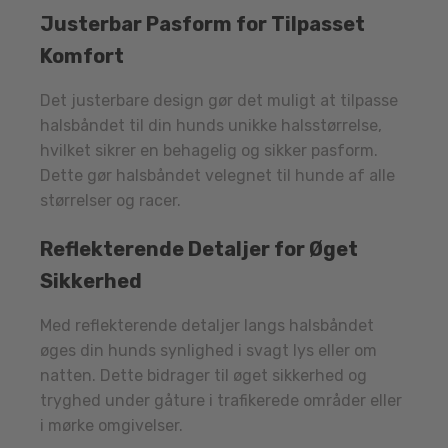
Justerbar Pasform for Tilpasset
Komfort
Det justerbare design gør det muligt at tilpasse
halsbåndet til din hunds unikke halsstørrelse,
hvilket sikrer en behagelig og sikker pasform.
Dette gør halsbåndet velegnet til hunde af alle
størrelser og racer.
Reflekterende Detaljer for Øget
Sikkerhed
Med reflekterende detaljer langs halsbåndet
øges din hunds synlighed i svagt lys eller om
natten. Dette bidrager til øget sikkerhed og
tryghed under gåture i trafikerede områder eller
i mørke omgivelser.