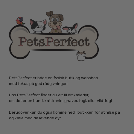
PetsPerfect er både en fysisk butik og webshop
med fokus på god rådgivningen.
Hos PetsPerfect finder du alt til dit kæledyr,
om det er en hund, kat, kanin, gnaver, fugl, eller vildtfugl.
Derudover kan du også komme ned i butikken for at hilse på
og kæle med de levende dyr.