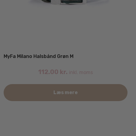
MyFa Milano Halsbånd Grøn M
112.00
kr.
inkl. moms
Læs mere