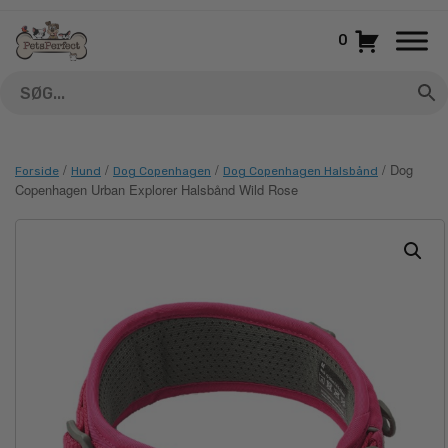
Gå
til
0
indhold
/
/
/
/ Dog
Forside
Hund
Dog Copenhagen
Dog Copenhagen Halsbånd
Copenhagen Urban Explorer Halsbånd Wild Rose