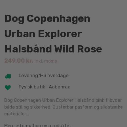
Dog Copenhagen
Urban Explorer
Halsbånd Wild Rose
249.00
kr.
inkl. moms
Levering 1-3 hverdage
Fysisk butik i Aabenraa
Dog Copenhagen Urban Explorer Halsbånd pink tilbyder
både stil og sikkerhed. Justerbar pasform og slidstærke
materialer..
Mere information om produktet