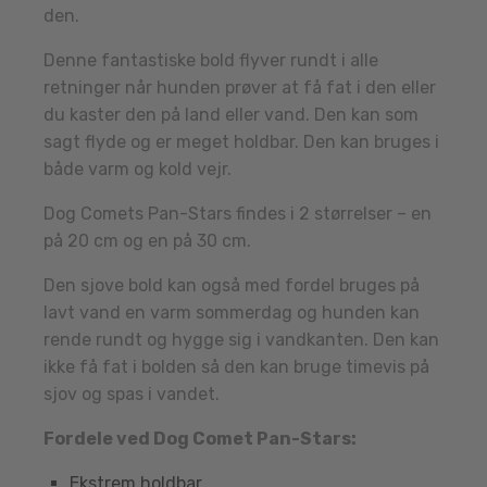
den.
Denne fantastiske bold flyver rundt i alle
retninger når hunden prøver at få fat i den eller
du kaster den på land eller vand. Den kan som
sagt flyde og er meget holdbar. Den kan bruges i
både varm og kold vejr.
Dog Comets Pan-Stars findes i 2 størrelser – en
på 20 cm og en på 30 cm.
Den sjove bold kan også med fordel bruges på
lavt vand en varm sommerdag og hunden kan
rende rundt og hygge sig i vandkanten. Den kan
ikke få fat i bolden så den kan bruge timevis på
sjov og spas i vandet.
Fordele ved Dog Comet Pan-Stars:
Ekstrem holdbar