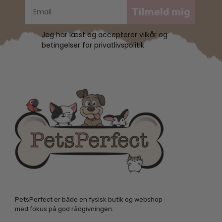
Tilmeld mig
Jeg har læst og accepterer vilkår og
betingelser for privatlivspolitik
PetsPerfect er både en fysisk butik og webshop
med fokus på god rådgivningen.