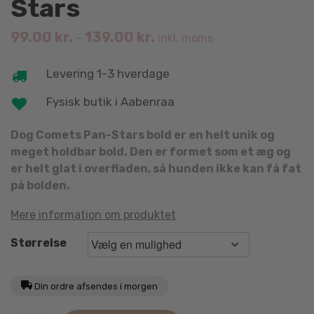
Stars
99.00
kr.
139.00
kr.
–
inkl. moms
Levering 1-3 hverdage
Fysisk butik i Aabenraa
Dog Comets Pan-Stars bold er en helt unik og
meget holdbar bold. Den er formet som et æg og
er helt glat i overfladen, så hunden ikke kan få fat
på bolden.
Mere information om produktet
Størrelse
Din ordre afsendes i morgen