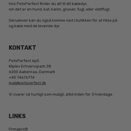
Hos PetsPerfect finder du alt til dit kæledyr,
om det er en hund, kat, kanin, gnaver, fugl, eller vildtfugl.
Derudover kan du også komme ned i butikken for at hilse på
og kæle med de levende dyr.
KONTAKT
PetsPerfect ApS
Kliplev Erhvervspark 38
6200 Aabenraa, Danmark
+45 74676774
mail@petsperfect.dk
Vi svarer så hurtigt som muligt, altid inden for 3 hverdage.
LINKS
Firmaprofil