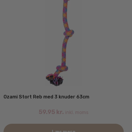
Ozami Stort Reb med 3 knuder 63cm
59.95
kr.
inkl. moms
Læs mere