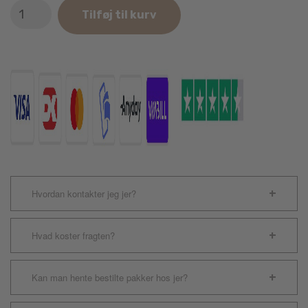
Dog
Tilføj til kurv
Comets
Grøn
Pan-
Stars
antal
Hvordan kontakter jeg jer?
Hvad koster fragten?
Kan man hente bestilte pakker hos jer?