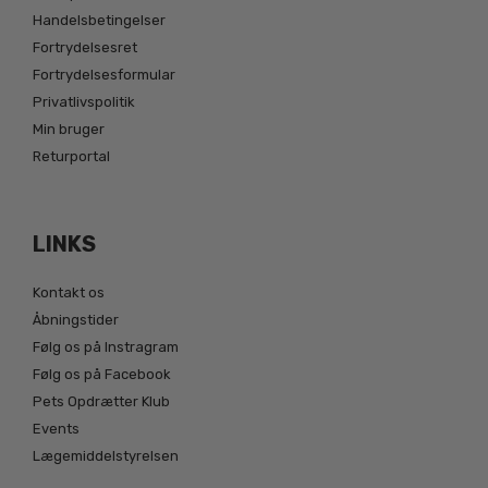
Handelsbetingelser
Fortrydelsesret
Fortrydelsesformular
Privatlivspolitik
Min bruger
Returportal
LINKS
Kontakt os
Åbningstider
Følg os på Instragram
Følg os på Facebook
Pets Opdrætter Klub
Events
Lægemiddelstyrelsen