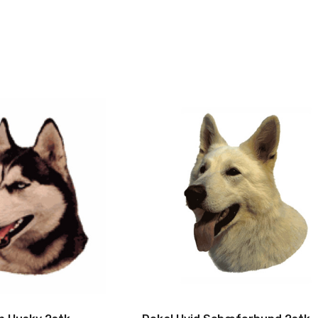
 vil betale fuld pris