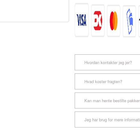
2stk.
antal
Hvordan kontakter jeg jer?
Hvad koster fragten?
Kan man hente bestilte pakker
Jeg har brug for mere informat