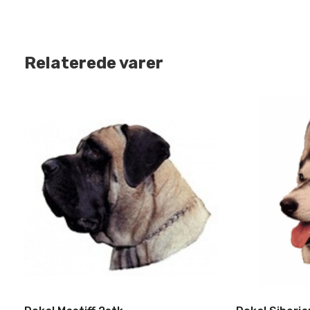
Nej tak, jeg
Relaterede varer