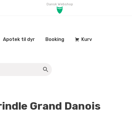
Dansk Webshop
Apotek til dyr
Booking
Kurv
rindle Grand Danois