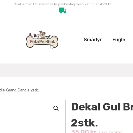
Gratis fragt til nærmeste pakkeshop ved køb over 499 kr.
Smådyr
Fugle
dle Grand Danois 2stk.
Dekal Gul B
2stk.
35.00
kr.
inkl. moms