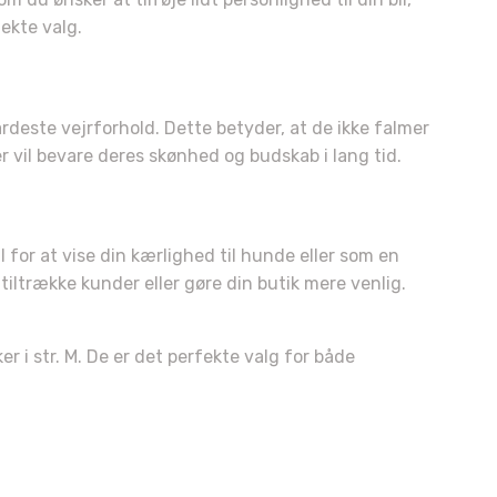
ekte valg.
årdeste vejrforhold. Dette betyder, at de ikke falmer
er vil bevare deres skønhed og budskab i lang tid.
for at vise din kærlighed til hunde eller som en
ltrække kunder eller gøre din butik mere venlig.
 i str. M. De er det perfekte valg for både