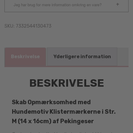
Jeg har brug for mere information omkring en vare?
SKU:
7332544130473
Beskrivelse
Yderligere information
BESKRIVELSE
Skab Opmærksomhed med
Hundemotiv Klistermærkerne i Str.
M (14 x 16cm) af Pekingeser