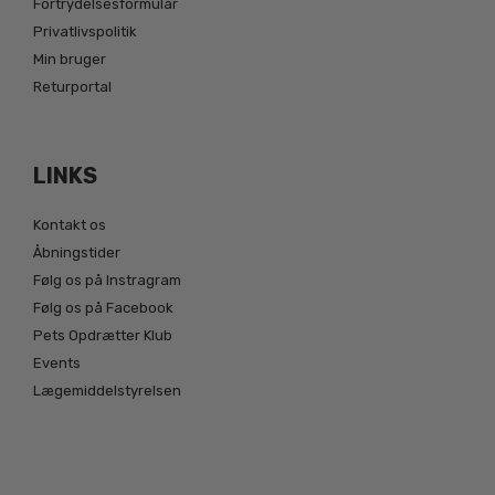
Fortrydelsesformular
Privatlivspolitik
Min bruger
Returportal
LINKS
Kontakt os
Åbningstider
Følg os på Instragram
Følg os på Facebook
Pets Opdrætter Klub
Events
Lægemiddelstyrelsen