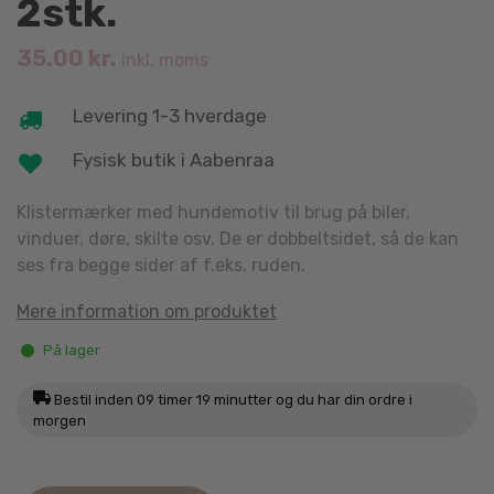
2stk.
35.00
kr.
inkl. moms
Levering 1-3 hverdage
Fysisk butik i Aabenraa
Klistermærker med hundemotiv til brug på biler,
vinduer, døre, skilte osv. De er dobbeltsidet, så de kan
ses fra begge sider af f.eks. ruden.
Mere information om produktet
På lager
Bestil inden
09 timer 19 minutter
og du har din ordre i
morgen