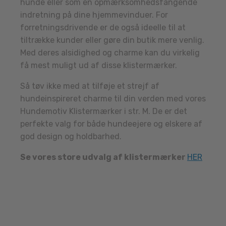
hunde eller som en opmærksomhedsfangende
indretning på dine hjemmevinduer. For
forretningsdrivende er de også ideelle til at
tiltrække kunder eller gøre din butik mere venlig.
Med deres alsidighed og charme kan du virkelig
få mest muligt ud af disse klistermærker.
Så tøv ikke med at tilføje et strejf af
hundeinspireret charme til din verden med vores
Hundemotiv Klistermærker i str. M. De er det
perfekte valg for både hundeejere og elskere af
god design og holdbarhed.
Se vores store udvalg af klistermærker
HER