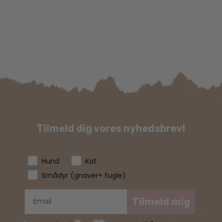
Tilmeld dig vores nyhedsbrev!
Hund
Kat
Smådyr (gnaver+ fugle)
Tilmeld mig