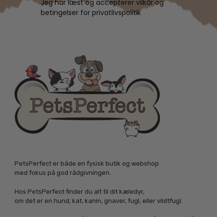
Jeg har læst og accepterer vilkår og
betingelser for privatlivspolitik
PetsPerfect er både en fysisk butik og webshop
med fokus på god rådgivningen.
Hos PetsPerfect finder du alt til dit kæledyr,
om det er en hund, kat, kanin, gnaver, fugl, eller vildtfugl.