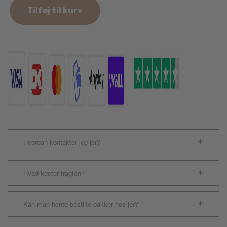
Dekal
Tilføj til kurv
Groenendael
2stk.
antal
Hvordan kontakter jeg jer?
Hvad koster fragten?
Kan man hente bestilte pakker hos jer?