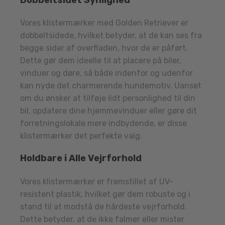
Vores klistermærker med Golden Retriever er
dobbeltsidede, hvilket betyder, at de kan ses fra
begge sider af overfladen, hvor de er påført.
Dette gør dem ideelle til at placere på biler,
vinduer og døre, så både indenfor og udenfor
kan nyde det charmerende hundemotiv. Uanset
om du ønsker at tilføje lidt personlighed til din
bil, opdatere dine hjemmevinduer eller gøre dit
forretningslokale mere indbydende, er disse
klistermærker det perfekte valg.
Holdbare i Alle Vejrforhold
Vores klistermærker er fremstillet af UV-
resistent plastik, hvilket gør dem robuste og i
stand til at modstå de hårdeste vejrforhold.
Dette betyder, at de ikke falmer eller mister