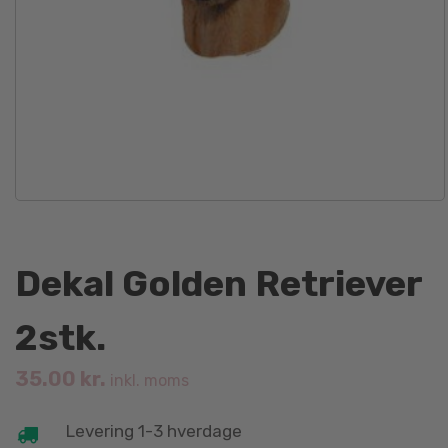
Dekal Golden Retriever
2stk.
35.00
kr.
inkl. moms
Levering 1-3 hverdage