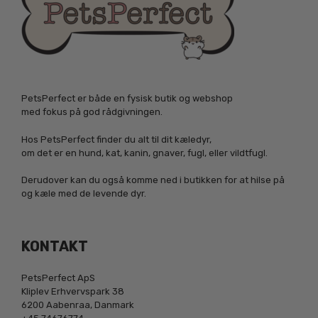
PetsPerfect er både en fysisk butik og webshop
med fokus på god rådgivningen.
Hos PetsPerfect finder du alt til dit kæledyr,
om det er en hund, kat, kanin, gnaver, fugl, eller vildtfugl.
Derudover kan du også komme ned i butikken for at hilse på
og kæle med de levende dyr.
KONTAKT
PetsPerfect ApS
Kliplev Erhvervspark 38
6200 Aabenraa, Danmark