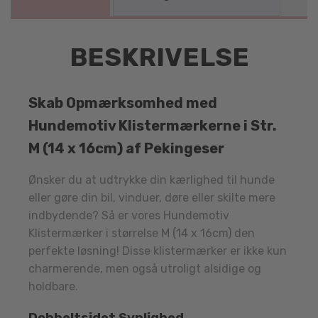
BESKRIVELSE
Skab Opmærksomhed med
Hundemotiv Klistermærkerne i Str.
M (14 x 16cm) af Pekingeser
Ønsker du at udtrykke din kærlighed til hunde
eller gøre din bil, vinduer, døre eller skilte mere
indbydende? Så er vores Hundemotiv
Klistermærker i størrelse M (14 x 16cm) den
perfekte løsning! Disse klistermærker er ikke kun
charmerende, men også utroligt alsidige og
holdbare.
Dobbeltsidet Synlighed