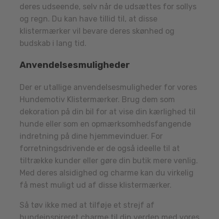
deres udseende, selv når de udsættes for sollys
og regn. Du kan have tillid til, at disse
klistermærker vil bevare deres skønhed og
budskab i lang tid.
Anvendelsesmuligheder
Der er utallige anvendelsesmuligheder for vores
Hundemotiv Klistermærker. Brug dem som
dekoration på din bil for at vise din kærlighed til
hunde eller som en opmærksomhedsfangende
indretning på dine hjemmevinduer. For
forretningsdrivende er de også ideelle til at
tiltrække kunder eller gøre din butik mere venlig.
Med deres alsidighed og charme kan du virkelig
få mest muligt ud af disse klistermærker.
Så tøv ikke med at tilføje et strejf af
hundeinspireret charme til din verden med vores