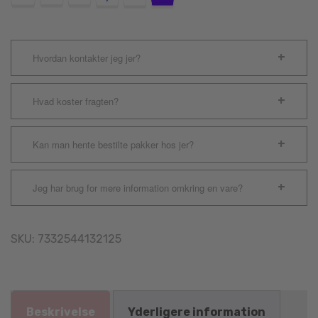
Hvordan kontakter jeg jer?
Hvad koster fragten?
Kan man hente bestilte pakker hos jer?
Jeg har brug for mere information omkring en vare?
SKU:
7332544132125
Beskrivelse
Yderligere information