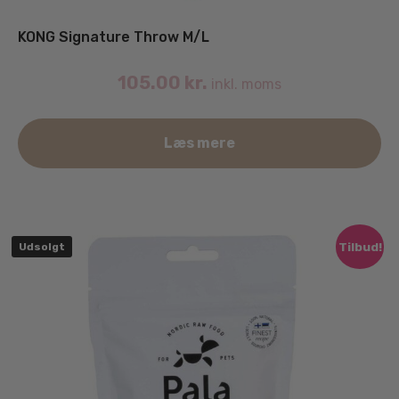
KONG Signature Throw M/L
105.00
kr.
inkl. moms
Læs mere
Tilbud!
Udsolgt