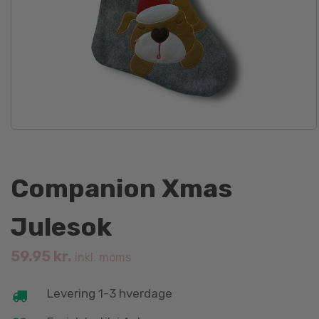
Companion Xmas
Julesok
59.95
kr.
inkl. moms
Levering 1-3 hverdage