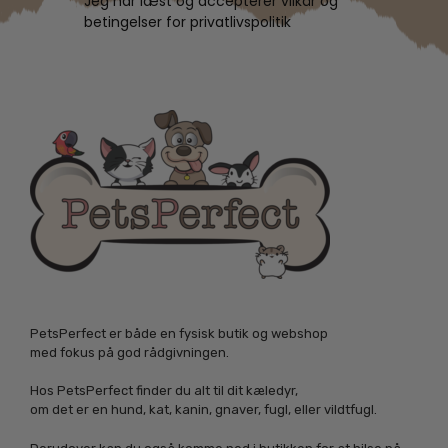
Jeg har læst og accepterer vilkår og
betingelser for privatlivspolitik
PetsPerfect er både en fysisk butik og webshop
med fokus på god rådgivningen.
Hos PetsPerfect finder du alt til dit kæledyr,
om det er en hund, kat, kanin, gnaver, fugl, eller vildtfugl.