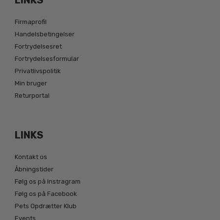
Firmaprofil
Handelsbetingelser
Fortrydelsesret
Fortrydelsesformular
Privatlivspolitik
Min bruger
Returportal
LINKS
Kontakt os
Åbningstider
Følg os på Instragram
Følg os på Facebook
Pets Opdrætter Klub
Events