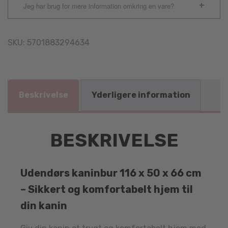
Jeg har brug for mere information omkring en vare?
SKU:
5701883294634
Beskrivelse
Yderligere information
BESKRIVELSE
Udendørs kaninbur 116 x 50 x 66 cm
– Sikkert og komfortabelt hjem til
din kanin