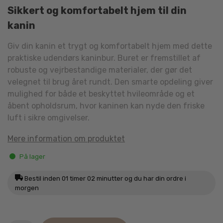
Sikkert og komfortabelt hjem til din
kanin
Giv din kanin et trygt og komfortabelt hjem med dette
praktiske udendørs kaninbur. Buret er fremstillet af
robuste og vejrbestandige materialer, der gør det
velegnet til brug året rundt. Den smarte opdeling giver
mulighed for både et beskyttet hvileområde og et
åbent opholdsrum, hvor kaninen kan nyde den friske
luft i sikre omgivelser.
Mere information om produktet
På lager
Bestil inden
01 timer 02 minutter
og du har din ordre i
morgen