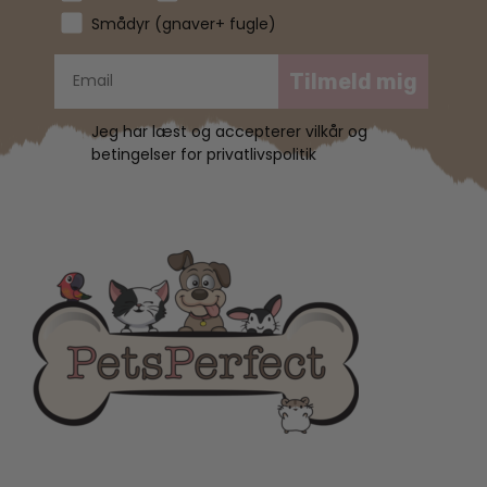
Smådyr (gnaver+ fugle)
Tilmeld mig
Jeg har læst og accepterer vilkår og
betingelser for privatlivspolitik