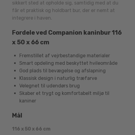
sikkert sted at opholde sig, samtidig med at du
får et praktisk og holdbart bur, der er nemt at
integrere i haven.
Fordele ved Companion kaninbur 116
x 50 x 66 cm
Fremstillet af vejrbestandige materialer
Smart opdeling med beskyttet hvileområde
God plads til bevægelse og afslapning
Klassisk design i naturlig træfarve
Velegnet til udendørs brug
Skaber et trygt og komfortabelt miljø til
kaniner
Mål
116 x 50 x 66 cm