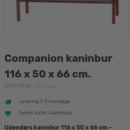
Companion kaninbur
116 x 50 x 66 cm.
699.95
kr.
inkl. moms
Levering 1-3 hverdage
Fysisk butik i Aabenraa
Udendørs kaninbur 116 x 50 x 66 cm –