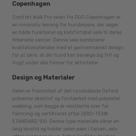
Copenhagen
Comfort Walk Pro selen fra DOG Copenhagen er
en innovativ løsning for hundeejere, der søger
en både funktionel og komfortabel sele til deres
firbenede venner. Denne sele kombinerer
kvalitetsmaterialer med et gennemtænkt design
for at sikre, at din hund kan bevæge sig frit og
trygt under alle former for aktiviteter.
Design og Materialer
Selen er fremstillet af det nyudviklede Oxford
polyester skalstof og forstærket med polyester
webbing, som begge er resistente over for
falmning og certificeret efter OEKO-TEX®
STANDARD 100. Denne type materiale sikrer en
lang levetid og holder selen pæn i farven, selv