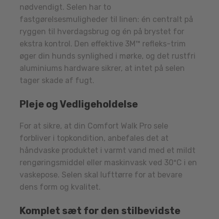
nødvendigt. Selen har to
fastgørelsesmuligheder til linen: én centralt på
ryggen til hverdagsbrug og én på brystet for
ekstra kontrol. Den effektive 3M™ refleks-trim
øger din hunds synlighed i mørke, og det rustfri
aluminiums hardware sikrer, at intet på selen
tager skade af fugt.
Pleje og Vedligeholdelse
For at sikre, at din Comfort Walk Pro sele
forbliver i topkondition, anbefales det at
håndvaske produktet i varmt vand med et mildt
rengøringsmiddel eller maskinvask ved 30ºC i en
vaskepose. Selen skal lufttørre for at bevare
dens form og kvalitet.
Komplet sæt for den stilbevidste