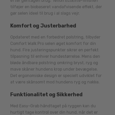
efter gentagen brug. Teflon EcoElite-finishen
tilføjer en biobaseret vandafvisende effekt, der
gør selen ideel til brug i al slags vejr.
Komfort og Justerbarhed
Opdateret med en forbedret polstring, tilbyder
Comfort Walk Pro selen øget komfort for din
hund. Fire justeringspunkter sikrer en perfekt
tilpasning til enhver hundestørrelse. Mens den
bløde åndbare polstring omkring bryst, ryg og
mave skåner hundens krop under bevægelse.
Det ergonomiske design er specielt udviklet for
at være skånsomt mod hundens ryg og nakke.
Funktionalitet og Sikkerhed
Med Easy-Grab håndtaget på ryggen kan du
hurtigt tage kontrol over din hund, når det er