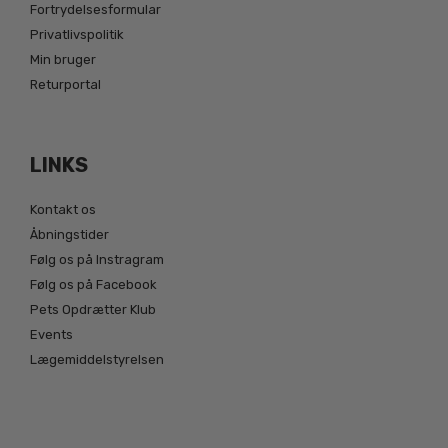
Fortrydelsesformular
Privatlivspolitik
Min bruger
Returportal
LINKS
Kontakt os
Åbningstider
Følg os på Instragram
Følg os på Facebook
Pets Opdrætter Klub
Events
Lægemiddelstyrelsen