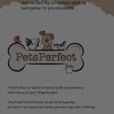
Jeg har læst og accepterer vilkår og
betingelser for privatlivspolitik
PetsPerfect er både en fysisk butik og webshop
med fokus på god rådgivningen.
Hos PetsPerfect finder du alt til dit kæledyr,
om det er en hund, kat, kanin, gnaver, fugl, eller vildtfugl.