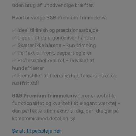
uden brug af unødvendige kræfter.
Hvorfor vælge B&B Premium Trimmekniv:
✅ Ideel til finish og præcisionsarbejde
✅ Ligger let og ergonomisk i hånden
✅ Skærer ikke hårene – kun trimning
✅ Perfekt til front, bagpart og ører
✅ Professionel kvalitet – udviklet af
hundefrisører
✅ Fremstillet af bæredygtigt Tamanu-træ og
rustfrit stål
B&B Premium Trimmekniv
forener æstetik,
funktionalitet og kvalitet i ét elegant værktøj –
den perfekte trimmekniv til dig, der ikke går på
kompromis med detaljen. 🌿
Se alt til pelspleje her