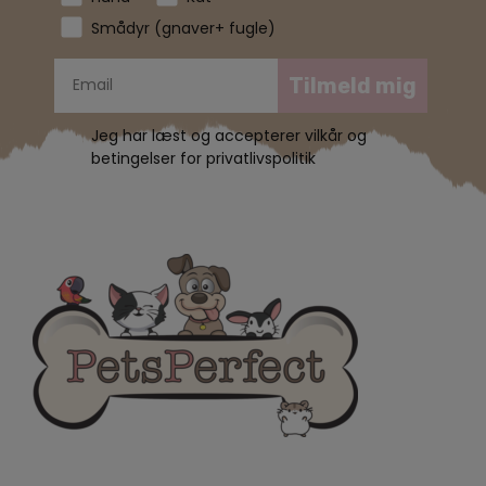
Smådyr (gnaver+ fugle)
Tilmeld mig
Jeg har læst og accepterer vilkår og
betingelser for privatlivspolitik