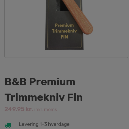
B&B Premium
Trimmekniv Fin
249.95
kr.
inkl. moms
Levering 1-3 hverdage