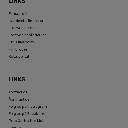
LINKS
Firmaprofil
Handelsbetingelser
Fortrydelsesret
Fortrydelsesformular
Privatlivspolitik
Min bruger
Returportal
LINKS
Kontakt os
Åbningstider
Følg os på Instragram
Følg os på Facebook
Pets Opdrætter Klub
Events