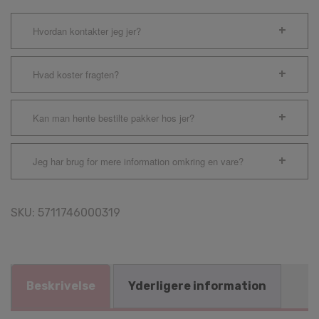
Hvordan kontakter jeg jer?
Hvad koster fragten?
Kan man hente bestilte pakker hos jer?
Jeg har brug for mere information omkring en vare?
SKU:
5711746000319
Beskrivelse
Yderligere information