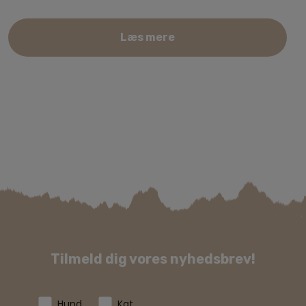
Læs mere
Tilmeld dig vores nyhedsbrev!
Hund
Kat