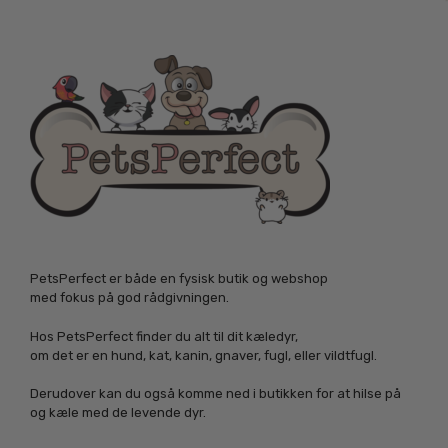
PetsPerfect er både en fysisk butik og webshop
med fokus på god rådgivningen.
Hos PetsPerfect finder du alt til dit kæledyr,
om det er en hund, kat, kanin, gnaver, fugl, eller vildtfugl.
Derudover kan du også komme ned i butikken for at hilse på
og kæle med de levende dyr.