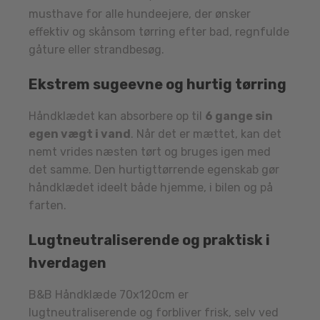
musthave for alle hundeejere, der ønsker
effektiv og skånsom tørring efter bad, regnfulde
gåture eller strandbesøg.
Ekstrem sugeevne og hurtig tørring
Håndklædet kan absorbere op til
6 gange sin
egen vægt i vand
. Når det er mættet, kan det
nemt vrides næsten tørt og bruges igen med
det samme. Den hurtigttørrende egenskab gør
håndklædet ideelt både hjemme, i bilen og på
farten.
Lugtneutraliserende og praktisk i
hverdagen
B&B Håndklæde 70x120cm er
lugtneutraliserende og forbliver frisk, selv ved