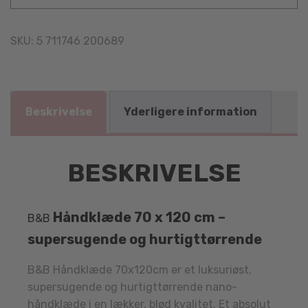
SKU:
5 711746 200689
Beskrivelse
Yderligere information
BESKRIVELSE
Håndklæde 70 x 120 cm –
B&B
supersugende og hurtigttørrende
B&B Håndklæde 70x120cm er et luksuriøst,
supersugende og hurtigttørrende nano-
håndklæde i en lækker, blød kvalitet. Et absolut