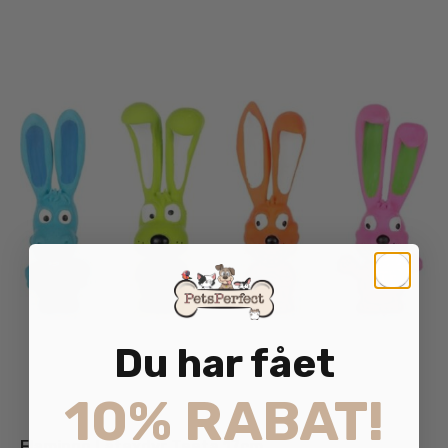
Du har fået
10% RABAT!
Flamingo Latexdyr Teeta 17cm