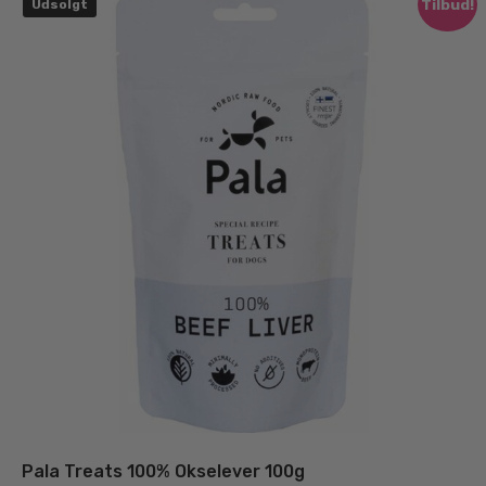
Tilbud!
Udsolgt
Pala Treats 100% Okselever 100g