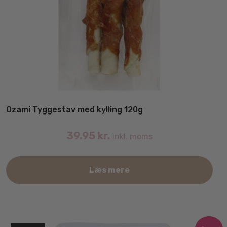
Ozami Tyggestav med kylling 120g
39.95
kr.
inkl. moms
Læs mere