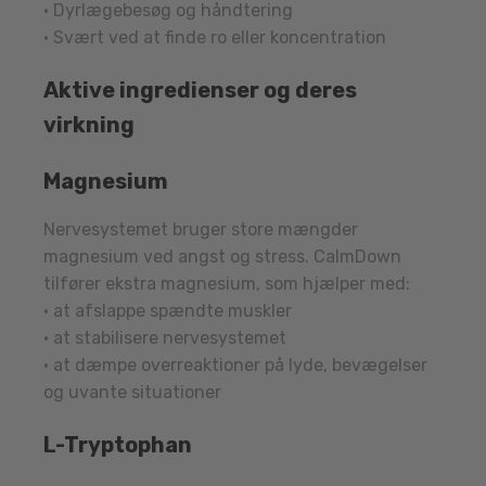
• Dyrlægebesøg og håndtering
• Svært ved at finde ro eller koncentration
Aktive ingredienser og deres
virkning
Magnesium
Nervesystemet bruger store mængder
magnesium ved angst og stress. CalmDown
tilfører ekstra magnesium, som hjælper med:
• at afslappe spændte muskler
• at stabilisere nervesystemet
• at dæmpe overreaktioner på lyde, bevægelser
og uvante situationer
L-Tryptophan