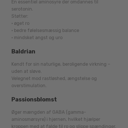
En essentiel aminosyre der omdannes til
serotonin.
Støtter:
• øget ro
• bedre følelsesmæssig balance
• mindsket angst og uro
Baldrian
Kendt for sin naturlige, beroligende virkning –
uden at sløve.
Velegnet mod rastløshed, ængstelse og
overstimulation.
Passionsblomst
Øger mængden af GABA (gamma-
aminosmørsyre) i hjernen, hvilket hjælper
kroppen med at falde til ro og slippe spændinger.