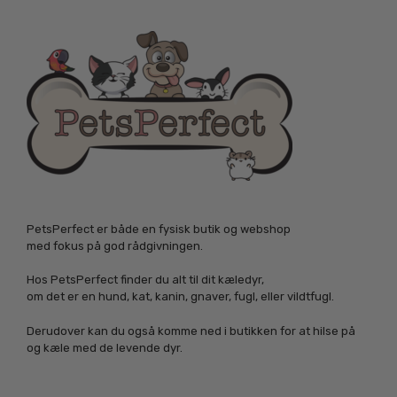
PetsPerfect er både en fysisk butik og webshop
med fokus på god rådgivningen.
Hos PetsPerfect finder du alt til dit kæledyr,
om det er en hund, kat, kanin, gnaver, fugl, eller vildtfugl.
Derudover kan du også komme ned i butikken for at hilse på
og kæle med de levende dyr.