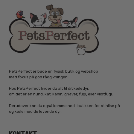
PetsPerfect er både en fysisk butik og webshop
med fokus på god rådgivningen.
Hos PetsPerfect finder du alt til dit kæledyr,
om det er en hund, kat, kanin, gnaver, fugl, eller vildtfugl.
Derudover kan du også komme ned i butikken for at hilse på
og kæle med de levende dyr.
KONTAKT