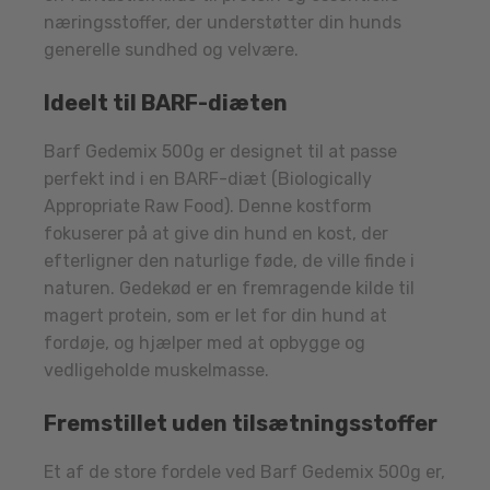
næringsstoffer, der understøtter din hunds
generelle sundhed og velvære.
Ideelt til BARF-diæten
Barf Gedemix 500g er designet til at passe
perfekt ind i en BARF-diæt (Biologically
Appropriate Raw Food). Denne kostform
fokuserer på at give din hund en kost, der
efterligner den naturlige føde, de ville finde i
naturen. Gedekød er en fremragende kilde til
magert protein, som er let for din hund at
fordøje, og hjælper med at opbygge og
vedligeholde muskelmasse.
Fremstillet uden tilsætningsstoffer
Et af de store fordele ved Barf Gedemix 500g er,