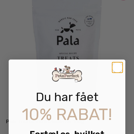
Du har fået
10% RABAT!
Pala Treats 100% Okselever 100g