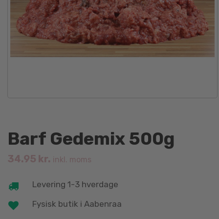
Barf Gedemix 500g
34.95
kr.
inkl. moms
Levering 1-3 hverdage
Fysisk butik i Aabenraa