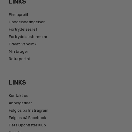
LINKS
Firmaprofil
Handelsbetingelser
Fortrydelsesret
Fortrydelsesformular
Privatlivspolitik
Min bruger
Returportal
LINKS
Kontakt os
Åbningstider
Følg os på Instragram
Følg os på Facebook
Pets Opdrætter Klub