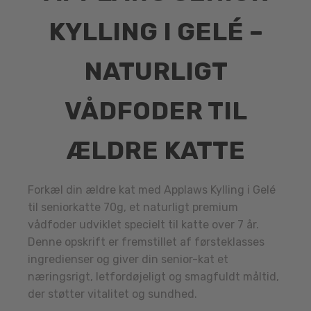
KYLLING I GELÉ –
NATURLIGT
VÅDFODER TIL
ÆLDRE KATTE
Forkæl din ældre kat med Applaws Kylling i Gelé
til seniorkatte 70g, et naturligt premium
vådfoder udviklet specielt til katte over 7 år.
Denne opskrift er fremstillet af førsteklasses
ingredienser og giver din senior-kat et
næringsrigt, letfordøjeligt og smagfuldt måltid,
der støtter vitalitet og sundhed.