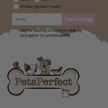
Smådyr (gnaver+ fugle)
Tilmeld mig
Jeg har læst og accepterer vilkår og
betingelser for privatlivspolitik