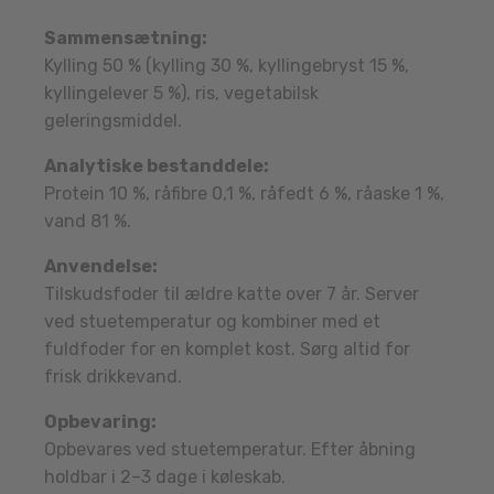
Sammensætning:
Kylling 50 % (kylling 30 %, kyllingebryst 15 %,
kyllingelever 5 %), ris, vegetabilsk
geleringsmiddel.
Analytiske bestanddele:
Protein 10 %, råfibre 0,1 %, råfedt 6 %, råaske 1 %,
vand 81 %.
Anvendelse:
Tilskudsfoder til ældre katte over 7 år. Server
ved stuetemperatur og kombiner med et
fuldfoder for en komplet kost. Sørg altid for
frisk drikkevand.
Opbevaring:
Opbevares ved stuetemperatur. Efter åbning
holdbar i 2–3 dage i køleskab.