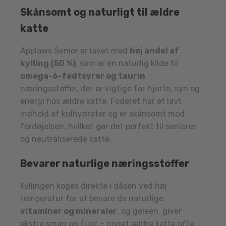
Skånsomt og naturligt til ældre
katte
Applaws Senior er lavet med
høj andel af
kylling (50 %)
, som er en naturlig kilde til
omega-6-fedtsyrer og taurin
–
næringsstoffer, der er vigtige for hjerte, syn og
energi hos ældre katte. Foderet har et lavt
indhold af kulhydrater og er skånsomt mod
fordøjelsen, hvilket gør det perfekt til seniorer
og neutraliserede katte.
Bevarer naturlige næringsstoffer
Kyllingen koges direkte i dåsen ved høj
temperatur for at bevare de naturlige
vitaminer og mineraler
, og geleen giver
ekstra smag og fugt – noget ældre katte ofte