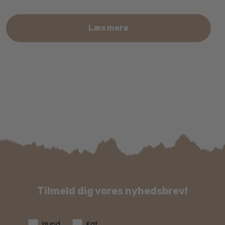
Læs mere
Tilmeld dig vores nyhedsbrev!
Hund
Kat