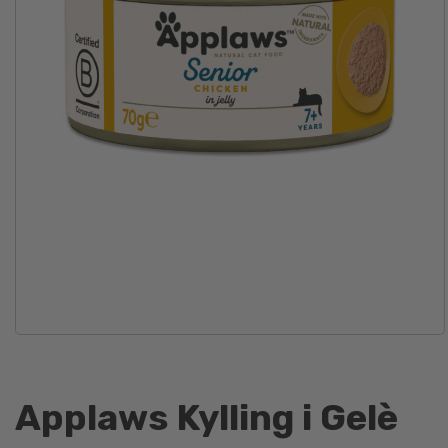
Applaws Kylling i Gelè