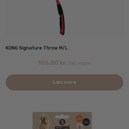
KONG Signature Throw M/L
105.00
kr.
inkl. moms
Læs mere