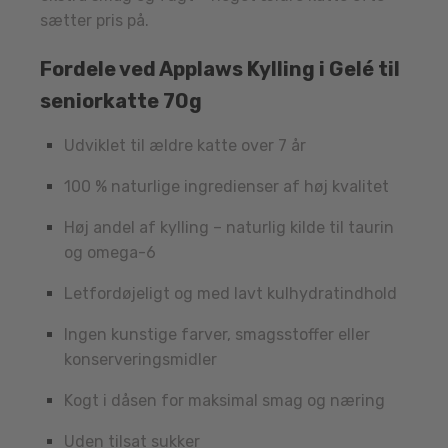
sætter pris på.
Fordele ved Applaws Kylling i Gelé til
seniorkatte 70g
Udviklet til ældre katte over 7 år
100 % naturlige ingredienser af høj kvalitet
Høj andel af kylling – naturlig kilde til taurin
og omega-6
Letfordøjeligt og med lavt kulhydratindhold
Ingen kunstige farver, smagsstoffer eller
konserveringsmidler
Kogt i dåsen for maksimal smag og næring
Uden tilsat sukker