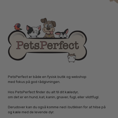
PetsPerfect er både en fysisk butik og webshop
med fokus på god rådgivningen.
Hos PetsPerfect finder du alt til dit kæledyr,
om det er en hund, kat, kanin, gnaver, fugl, eller vildtfugl.
Derudover kan du også komme ned i butikken for at hilse på
og kæle med de levende dyr.