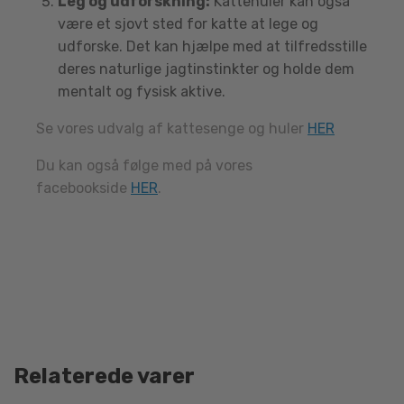
Leg og udforskning:
Kattehuler kan også
være et sjovt sted for katte at lege og
udforske. Det kan hjælpe med at tilfredsstille
deres naturlige jagtinstinkter og holde dem
mentalt og fysisk aktive.
Se vores udvalg af kattesenge og huler
HER
Du kan også følge med på vores
facebookside
HER
.
Relaterede varer