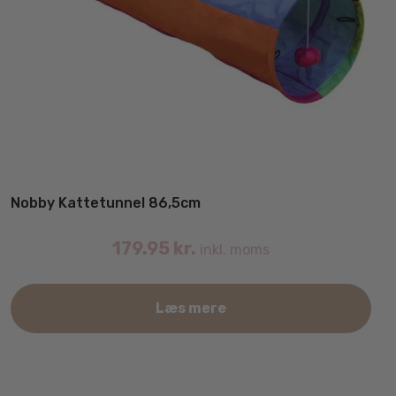
Nobby Kattetunnel 86,5cm
179.95
kr.
inkl. moms
Læs mere