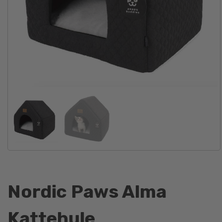
Nordic Paws Alma
Kattehule