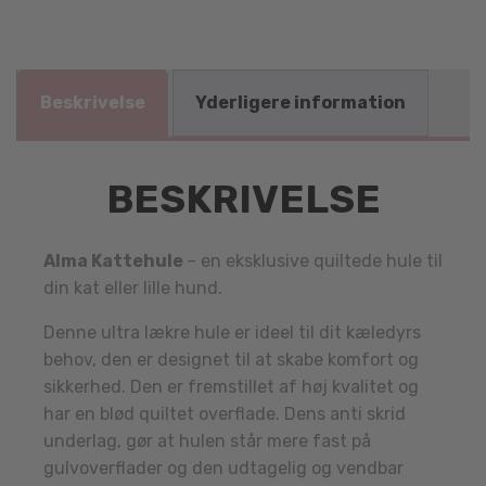
Beskrivelse
Yderligere information
BESKRIVELSE
Alma Kattehule
– en eksklusive quiltede hule til
din kat eller lille hund.
Denne ultra lækre hule er ideel til dit kæledyrs
behov, den er designet til at skabe komfort og
sikkerhed. Den er fremstillet af høj kvalitet og
har en blød quiltet overflade. Dens anti skrid
underlag, gør at hulen står mere fast på
gulvoverflader og den udtagelig og vendbar