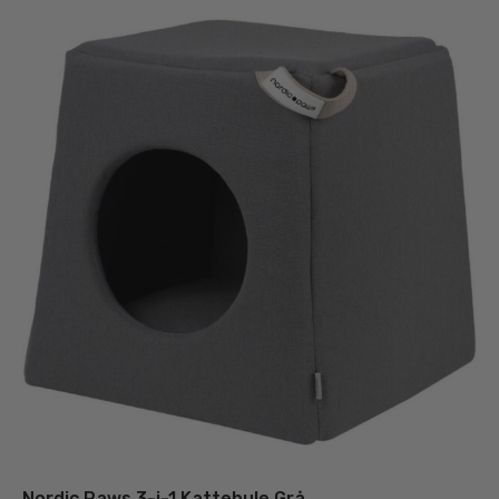
Nordic Paws 3-i-1 Kattehule Grå