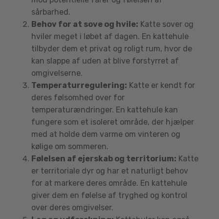
sårbarhed.
Behov for at sove og hvile:
Katte sover og
hviler meget i løbet af dagen. En kattehule
tilbyder dem et privat og roligt rum, hvor de
kan slappe af uden at blive forstyrret af
omgivelserne.
Temperaturregulering:
Katte er kendt for
deres følsomhed over for
temperaturændringer. En kattehule kan
fungere som et isoleret område, der hjælper
med at holde dem varme om vinteren og
kølige om sommeren.
Følelsen af ejerskab og territorium:
Katte
er territoriale dyr og har et naturligt behov
for at markere deres område. En kattehule
giver dem en følelse af tryghed og kontrol
over deres omgivelser.