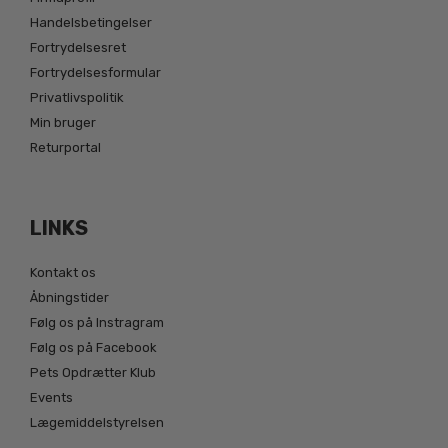
Handelsbetingelser
Fortrydelsesret
Fortrydelsesformular
Privatlivspolitik
Min bruger
Returportal
LINKS
Kontakt os
Åbningstider
Følg os på Instragram
Følg os på Facebook
Pets Opdrætter Klub
Events
Lægemiddelstyrelsen