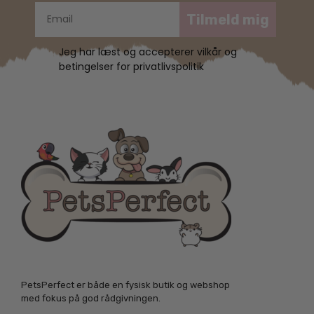
Tilmeld mig
Jeg har læst og accepterer vilkår og
betingelser for privatlivspolitik
PetsPerfect er både en fysisk butik og webshop
med fokus på god rådgivningen.