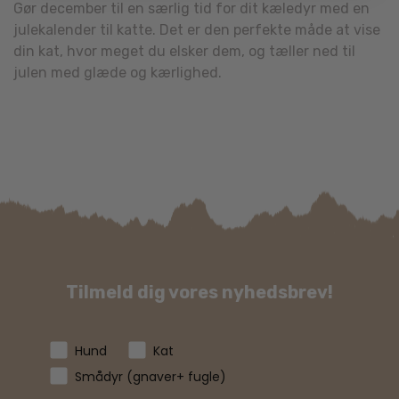
Gør december til en særlig tid for dit kæledyr med en
julekalender til katte. Det er den perfekte måde at vise
din kat, hvor meget du elsker dem, og tæller ned til
julen med glæde og kærlighed.
Tilmeld dig vores nyhedsbrev!
Hund
Kat
Smådyr (gnaver+ fugle)