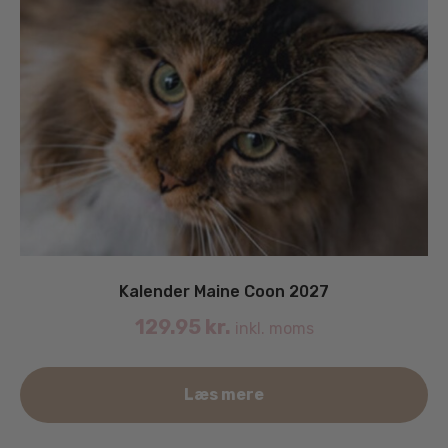
Kalender Maine Coon 2027
129.95
kr.
inkl. moms
Læs mere