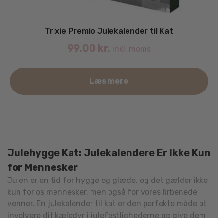
Trixie Premio Julekalender til Kat
99.00
kr.
inkl. moms
Læs mere
Julehygge Kat: Julekalendere Er Ikke Kun
for Mennesker
Julen er en tid for hygge og glæde, og det gælder ikke
kun for os mennesker, men også for vores firbenede
venner. En julekalender til kat er den perfekte måde at
involvere dit kæledyr i julefestlighederne og give dem