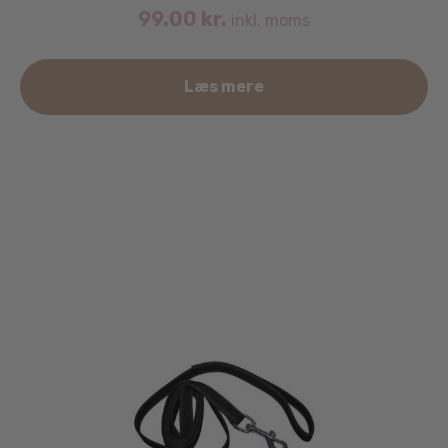
99.00
kr.
inkl. moms
Læs mere