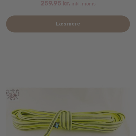
259.95
kr.
inkl. moms
Læs mere