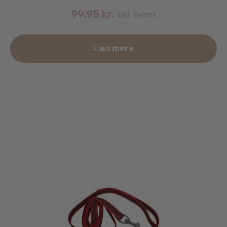
99.95
kr.
inkl. moms
Læs mere