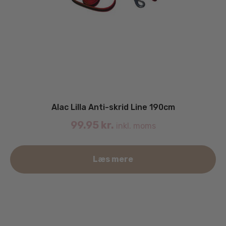
Alac Lilla Anti-skrid Line 190cm
99.95
kr.
inkl. moms
Læs mere