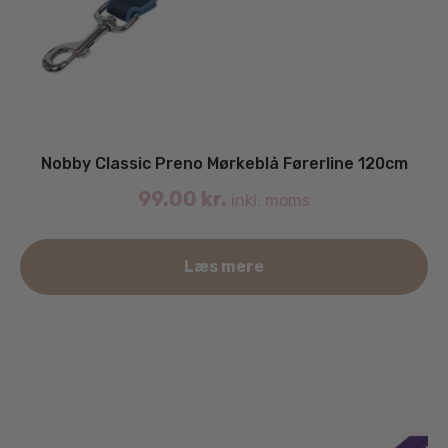
Nobby Classic Preno Mørkeblå Førerline 120cm
99.00
kr.
inkl. moms
Læs mere