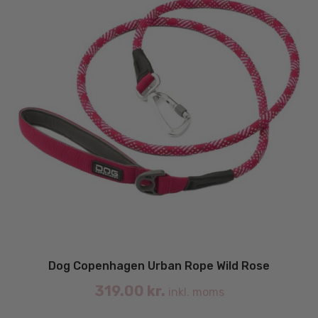
Dog Copenhagen Urban Rope Wild Rose
319.00
kr.
inkl. moms