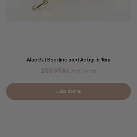
Alac Gul Sporline med Antigrib 15m
259.95
kr.
inkl. moms
Læs mere