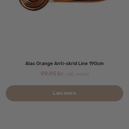
Alac Orange Anti-skrid Line 190cm
99.95
kr.
inkl. moms
Læs mere