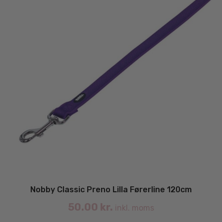
Nobby Classic Preno Lilla Førerline 120cm
50.00
kr.
inkl. moms