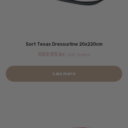
Sort Texas Dressurline 20x220cm
559.95
kr.
inkl. moms
Læs mere