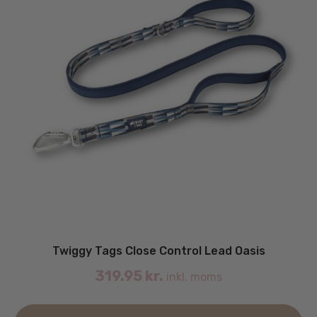
Twiggy Tags Close Control Lead Oasis
319.95
kr.
inkl. moms