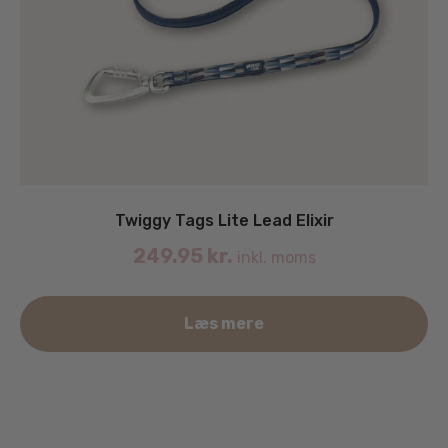
Twiggy Tags Lite Lead Elixir
249.95
kr.
inkl. moms
Læs mere