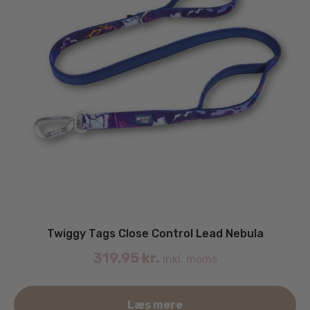
Twiggy Tags Close Control Lead Nebula
319.95
kr.
inkl. moms
Læs mere