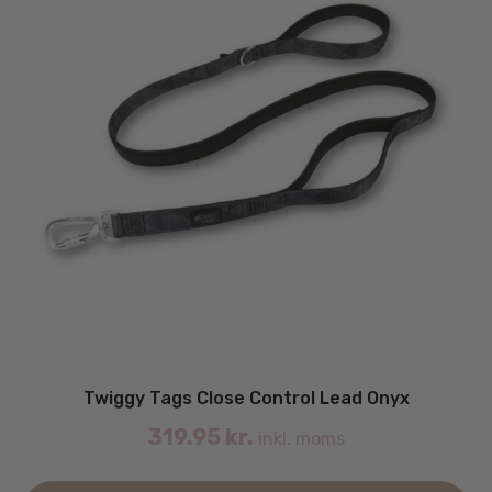
Twiggy Tags Close Control Lead Onyx
319.95
kr.
inkl. moms