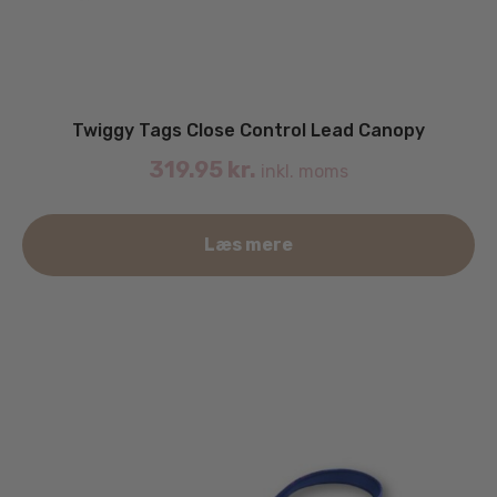
Twiggy Tags Close Control Lead Canopy
319.95
kr.
inkl. moms
Læs mere