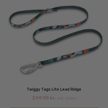
Twiggy Tags Lite Lead Ridge
249.95
kr.
inkl. moms