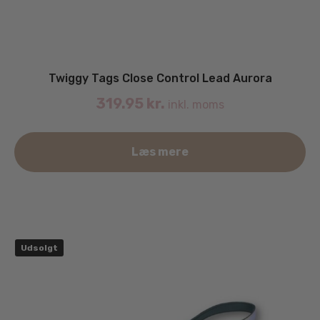
Twiggy Tags Close Control Lead Aurora
319.95
kr.
inkl. moms
Læs mere
Udsolgt