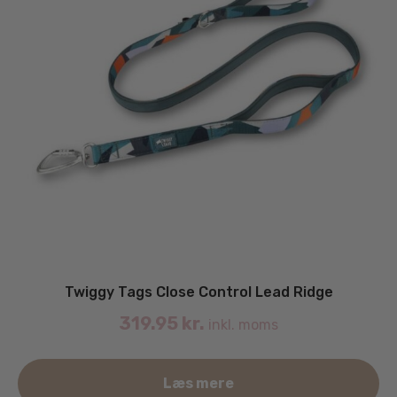
Twiggy Tags Close Control Lead Ridge
319.95
kr.
inkl. moms
Læs mere