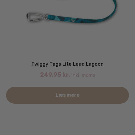
Twiggy Tags Lite Lead Lagoon
249.95
kr.
inkl. moms
Læs mere