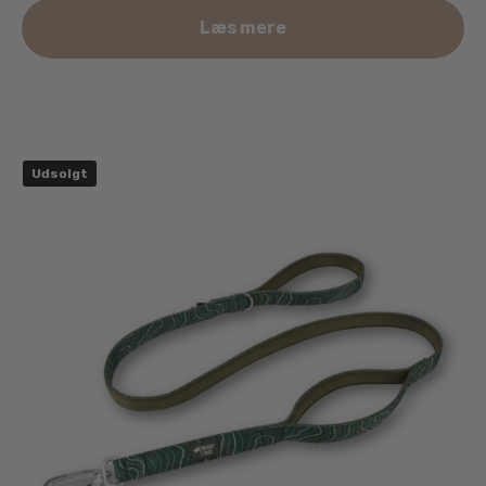
Læs mere
Udsolgt