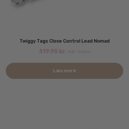
Twiggy Tags Close Control Lead Nomad
319.95
kr.
inkl. moms
Læs mere