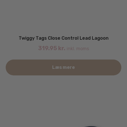
Twiggy Tags Close Control Lead Lagoon
319.95
kr.
inkl. moms
Læs mere