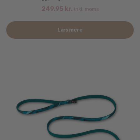
249.95
kr.
inkl. moms
Læs mere