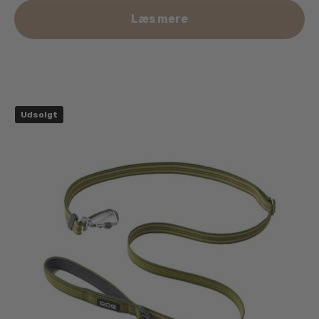
Læs mere
Udsolgt