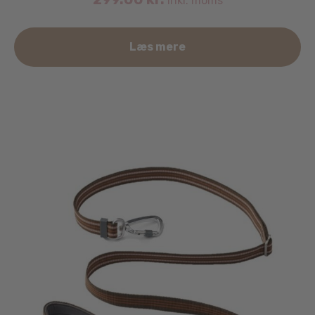
inkl. moms
Læs mere