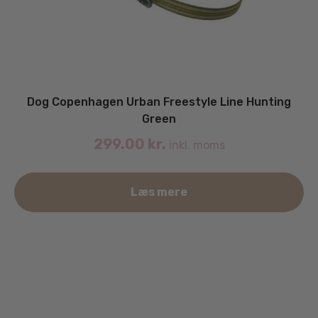
Dog Copenhagen Urban Freestyle Line Hunting
Green
299.00
kr.
inkl. moms
Læs mere