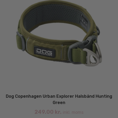
Dog Copenhagen Urban Explorer Halsbånd Hunting
Green
249.00
kr.
inkl. moms