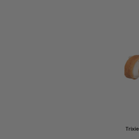
Trixi