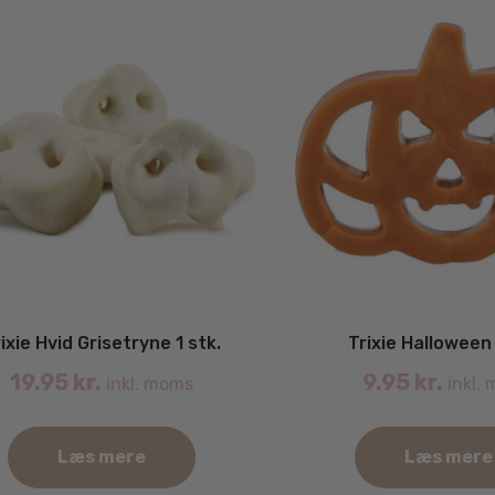
ixie Hvid Grisetryne 1 stk.
Trixie Halloween
19.95
kr.
9.95
kr.
inkl. moms
inkl.
Læs mere
Læs mere