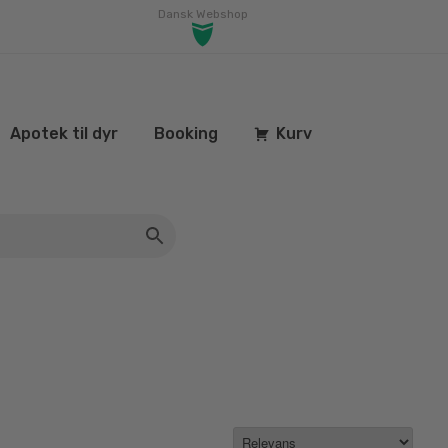
Dansk Webshop
Apotek til dyr
Booking
Kurv