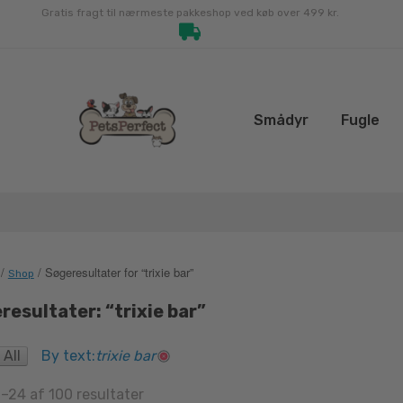
Gratis fragt til nærmeste pakkeshop ved køb over 499 kr.
Smådyr
Fugle
/
/ Søgeresultater for “trixie bar”
Shop
resultater: “trixie bar”
 All
By text:
trixie bar
Sorted
1–24 af 100 resultater