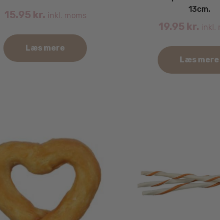
13cm.
15.95
kr.
inkl. moms
19.95
kr.
inkl.
Læs mere
Læs mere