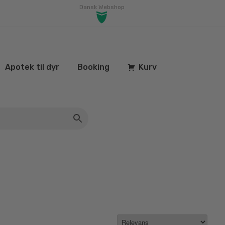
Dansk Webshop
Apotek til dyr
Booking
Kurv