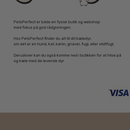
PetsPerfect er både en fysisk butik og webshop
med fokus på god rådgivningen.
Hos PetsPerfect finder du alt til dit kæledyr,
om det er en hund, kat, kanin, gnaver, fugl, eller vildtfugl.
Derudover kan du også komme ned i butikken for at hilse på
og kæle med de levende dyr.