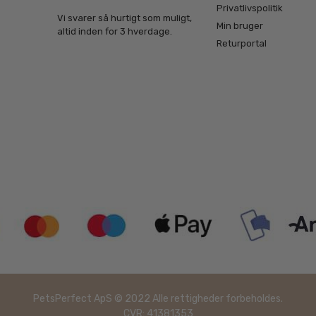
Privatlivspolitik
Vi svarer så hurtigt som muligt,
Min bruger
altid inden for 3 hverdage.
Returportal
PetsPerfect ApS © 2022 Alle rettigheder forbeholdes.
CVR: 41381353